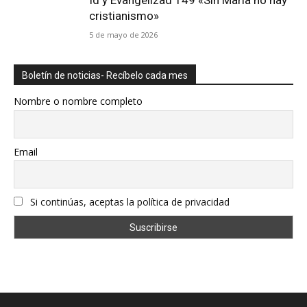
Id y Evangelizad 149 «Sin María no hay
cristianismo»
5 de mayo de 2026
Boletín de noticias- Recíbelo cada mes
Nombre o nombre completo
Email
Si continúas, aceptas la política de privacidad