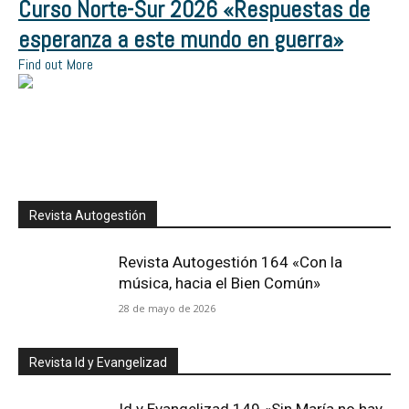
Curso Norte-Sur 2026 «Respuestas de
esperanza a este mundo en guerra»
Find out More
Revista Autogestión
Revista Autogestión 164 «Con la
música, hacia el Bien Común»
28 de mayo de 2026
Revista Id y Evangelizad