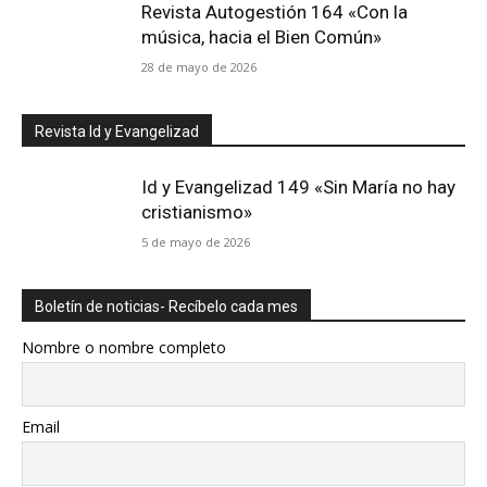
Revista Autogestión 164 «Con la
música, hacia el Bien Común»
28 de mayo de 2026
Revista Id y Evangelizad
Id y Evangelizad 149 «Sin María no hay
cristianismo»
5 de mayo de 2026
Boletín de noticias- Recíbelo cada mes
Nombre o nombre completo
Email