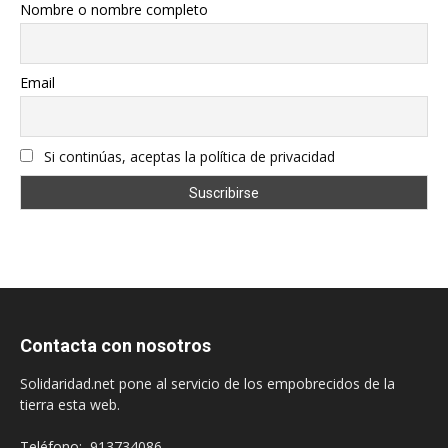
Nombre o nombre completo
Email
Si continúas, aceptas la política de privacidad
Contacta con nosotros
Solidaridad.net pone al servicio de los empobrecidos de la
tierra esta web.
Teléfono: 913734086