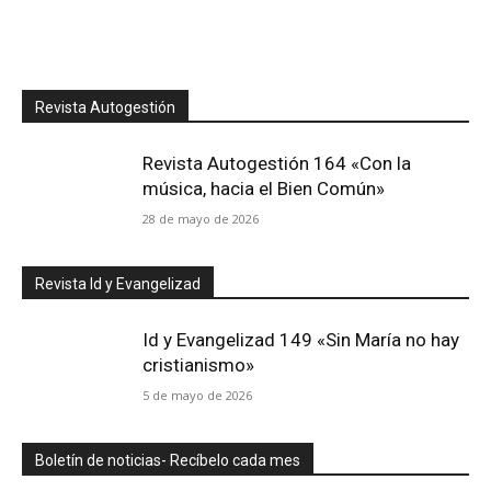
Revista Autogestión
Revista Autogestión 164 «Con la
música, hacia el Bien Común»
28 de mayo de 2026
Revista Id y Evangelizad
Id y Evangelizad 149 «Sin María no hay
cristianismo»
5 de mayo de 2026
Boletín de noticias- Recíbelo cada mes