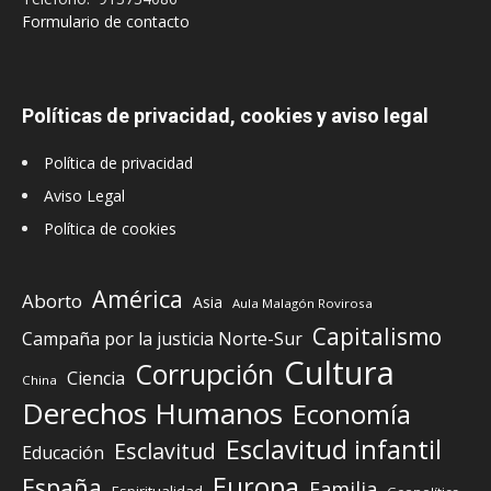
Formulario de contacto
Políticas de privacidad, cookies y aviso legal
Política de privacidad
Aviso Legal
Política de cookies
América
Aborto
Asia
Aula Malagón Rovirosa
Capitalismo
Campaña por la justicia Norte-Sur
Cultura
Corrupción
Ciencia
China
Derechos Humanos
Economía
Esclavitud infantil
Esclavitud
Educación
Europa
España
Familia