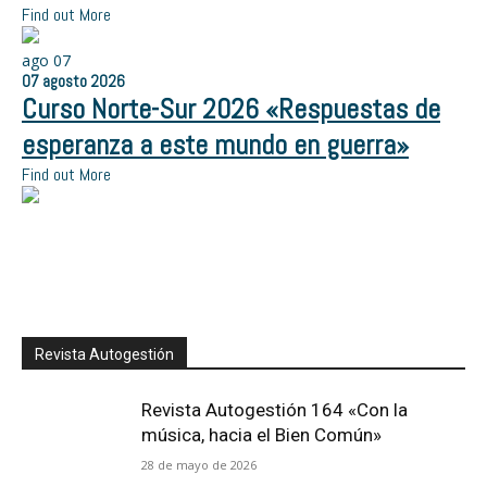
Find out More
ago
07
07
agosto
2026
Curso Norte-Sur 2026 «Respuestas de
esperanza a este mundo en guerra»
Find out More
Revista Autogestión
Revista Autogestión 164 «Con la
música, hacia el Bien Común»
28 de mayo de 2026