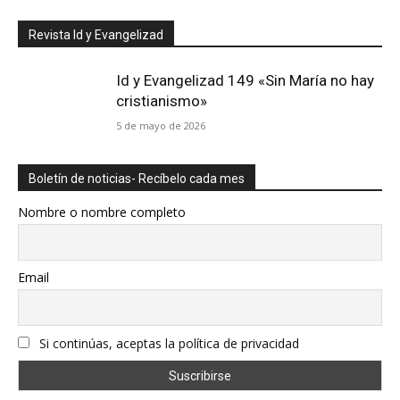
Revista Id y Evangelizad
Id y Evangelizad 149 «Sin María no hay
cristianismo»
5 de mayo de 2026
Boletín de noticias- Recíbelo cada mes
Nombre o nombre completo
Email
Si continúas, aceptas la política de privacidad