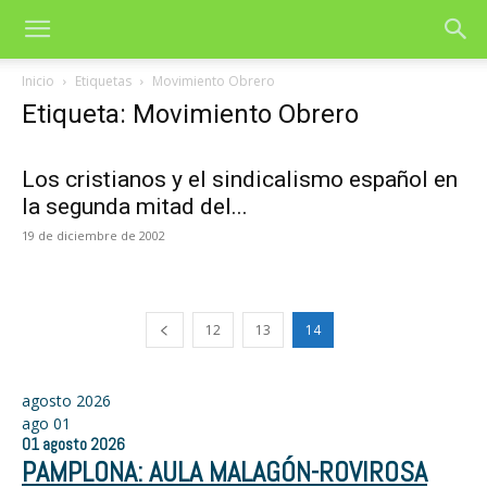
Inicio
Etiquetas
Movimiento Obrero
Etiqueta: Movimiento Obrero
Los cristianos y el sindicalismo español en
la segunda mitad del...
19 de diciembre de 2002
12
13
14
agosto 2026
ago
01
01
agosto
2026
PAMPLONA: AULA MALAGÓN-ROVIROSA