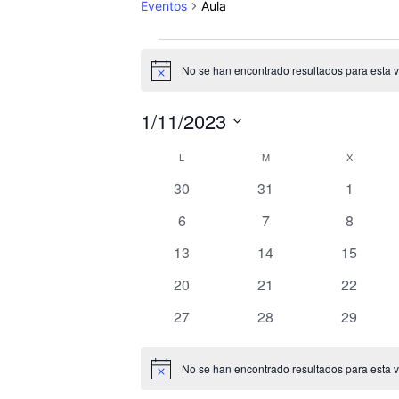
Eventos
Aula
Eventos
No se han encontrado resultados para esta vis
Aviso
1/11/2023
Selecciona
L
LUNES
M
MARTES
X
MIÉRCOL
Calendario
la
fecha.
0
0
0
30
31
1
de
eventos
eventos
eventos
0
0
0
6
7
8
Eventos
eventos
eventos
eventos
0
0
0
13
14
15
eventos
eventos
eventos
0
0
0
20
21
22
eventos
eventos
eventos
0
0
0
27
28
29
eventos
eventos
eventos
No se han encontrado resultados para esta vis
Aviso