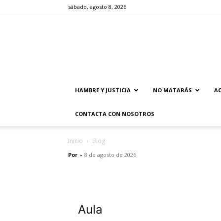
sábado, agosto 8, 2026
HAMBRE Y JUSTICIA
NO MATARÁS
AC
CONTACTA CON NOSOTROS
Inicio
Blog
Por
-
8 de agosto de 2026
Aula