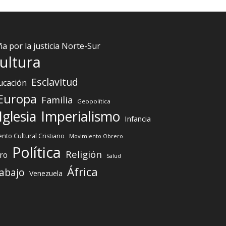
 por la justicia Norte-Sur
ultura
Esclavitud
ucación
Europa
Familia
Geopolítica
Iglesia
Imperialismo
Infancia
nto Cultural Cristiano
Movimiento Obrero
Política
Religión
ro
Salud
África
abajo
Venezuela