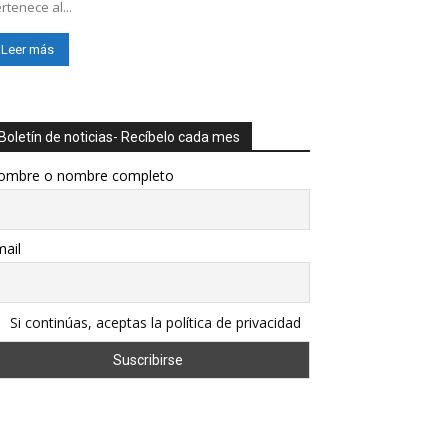
rtenece al...
Leer más
Boletín de noticias- Recíbelo cada mes
ombre o nombre completo
ail
Si continúas, aceptas la política de privacidad