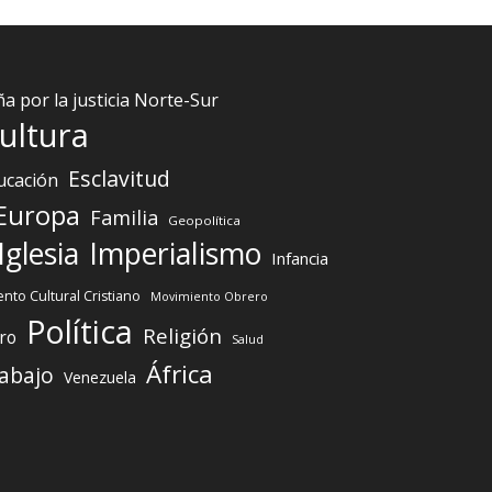
 por la justicia Norte-Sur
ultura
Esclavitud
ucación
Europa
Familia
Geopolítica
Iglesia
Imperialismo
Infancia
nto Cultural Cristiano
Movimiento Obrero
Política
Religión
ro
Salud
África
abajo
Venezuela