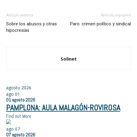
Artículo anterior
Artículo siguiente
Sobre los abusos y otras
Paro: crimen político y sindical
hipocresías
Solinet
agosto 2026
ago
01
01
agosto
2026
PAMPLONA: AULA MALAGÓN-ROVIROSA
Find out More
ago
07
07
agosto
2026