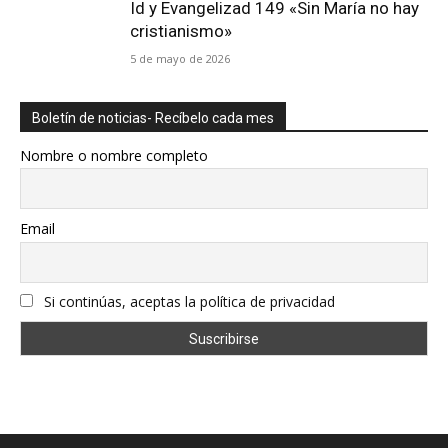
Id y Evangelizad 149 «Sin María no hay
cristianismo»
5 de mayo de 2026
Boletín de noticias- Recíbelo cada mes
Nombre o nombre completo
Email
Si continúas, aceptas la política de privacidad