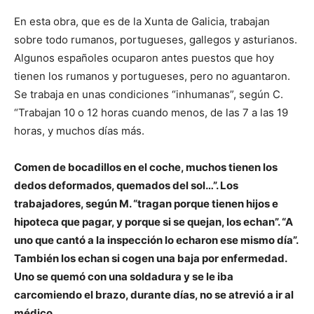
En esta obra, que es de la Xunta de Galicia, trabajan
sobre todo rumanos, portugueses, gallegos y asturianos.
Algunos españoles ocuparon antes puestos que hoy
tienen los rumanos y portugueses, pero no aguantaron.
Se trabaja en unas condiciones “inhumanas”, según C.
“Trabajan 10 o 12 horas cuando menos, de las 7 a las 19
horas, y muchos días más.
Comen de bocadillos en el coche, muchos tienen los
dedos deformados, quemados del sol…”. Los
trabajadores, según M. “tragan porque tienen hijos e
hipoteca que pagar, y porque si se quejan, los echan”. “A
uno que cantó a la inspección lo echaron ese mismo día”.
También los echan si cogen una baja por enfermedad.
Uno se quemó con una soldadura y se le iba
carcomiendo el brazo, durante días, no se atrevió a ir al
médico.