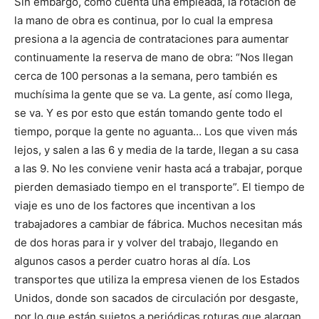
Sin embargo, como cuenta una empleada, la rotación de
la mano de obra es continua, por lo cual la empresa
presiona a la agencia de contrataciones para aumentar
continuamente la reserva de mano de obra: “Nos llegan
cerca de 100 personas a la semana, pero también es
muchísima la gente que se va. La gente, así como llega,
se va. Y es por esto que están tomando gente todo el
tiempo, porque la gente no aguanta… Los que viven más
lejos, y salen a las 6 y media de la tarde, llegan a su casa
a las 9. No les conviene venir hasta acá a trabajar, porque
pierden demasiado tiempo en el transporte”. El tiempo de
viaje es uno de los factores que incentivan a los
trabajadores a cambiar de fábrica. Muchos necesitan más
de dos horas para ir y volver del trabajo, llegando en
algunos casos a perder cuatro horas al día. Los
transportes que utiliza la empresa vienen de los Estados
Unidos, donde son sacados de circulación por desgaste,
por lo que están sujetos a periódicas roturas que alargan