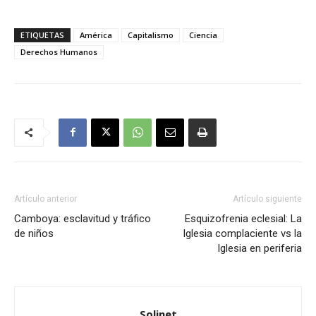
ETIQUETAS
América
Capitalismo
Ciencia
Derechos Humanos
Artículo anterior
Artículo siguiente
Camboya: esclavitud y tráfico
Esquizofrenia eclesial: La
de niños
Iglesia complaciente vs la
Iglesia en periferia
Solinet