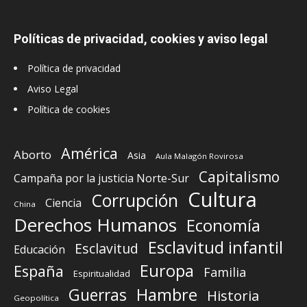
Políticas de privacidad, cookies y aviso legal
Política de privacidad
Aviso Legal
Política de cookies
América
Aborto
Asia
Aula Malagón Rovirosa
Capitalismo
Campaña por la justicia Norte-Sur
Cultura
Corrupción
Ciencia
China
Derechos Humanos
Economía
Esclavitud infantil
Esclavitud
Educación
Europa
España
Familia
Espiritualidad
Guerras
Hambre
Historia
Geopolítica