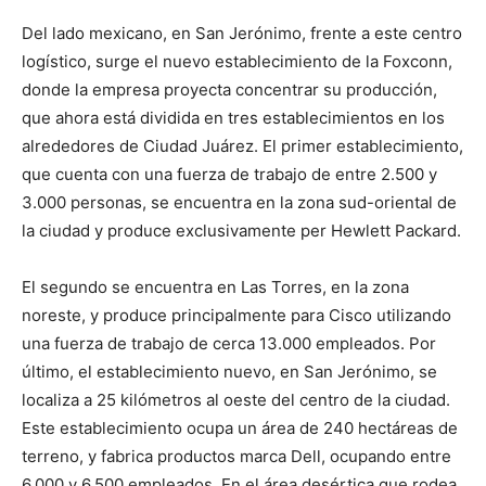
Del lado mexicano, en San Jerónimo, frente a este centro
logístico, surge el nuevo establecimiento de la Foxconn,
donde la empresa proyecta concentrar su producción,
que ahora está dividida en tres establecimientos en los
alrededores de Ciudad Juárez. El primer establecimiento,
que cuenta con una fuerza de trabajo de entre 2.500 y
3.000 personas, se encuentra en la zona sud-oriental de
la ciudad y produce exclusivamente per Hewlett Packard.
El segundo se encuentra en Las Torres, en la zona
noreste, y produce principalmente para Cisco utilizando
una fuerza de trabajo de cerca 13.000 empleados. Por
último, el establecimiento nuevo, en San Jerónimo, se
localiza a 25 kilómetros al oeste del centro de la ciudad.
Este establecimiento ocupa un área de 240 hectáreas de
terreno, y fabrica productos marca Dell, ocupando entre
6.000 y 6.500 empleados. En el área desértica que rodea