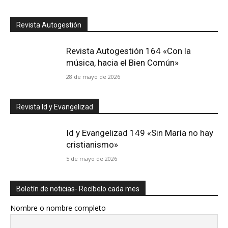
Revista Autogestión
Revista Autogestión 164 «Con la
música, hacia el Bien Común»
28 de mayo de 2026
Revista Id y Evangelizad
Id y Evangelizad 149 «Sin María no hay
cristianismo»
5 de mayo de 2026
Boletín de noticias- Recíbelo cada mes
Nombre o nombre completo