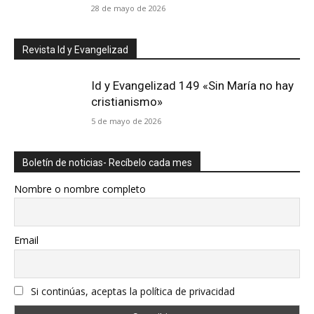
28 de mayo de 2026
Revista Id y Evangelizad
Id y Evangelizad 149 «Sin María no hay
cristianismo»
5 de mayo de 2026
Boletín de noticias- Recíbelo cada mes
Nombre o nombre completo
Email
Si continúas, aceptas la política de privacidad