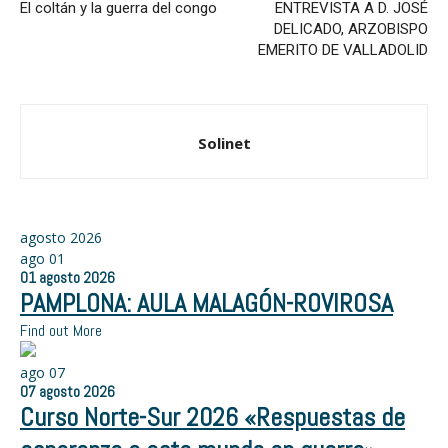
El coltán y la guerra del congo
ENTREVISTA A D. JOSÉ
DELICADO, ARZOBISPO
EMERITO DE VALLADOLID
Solinet
agosto 2026
ago
01
01
agosto
2026
PAMPLONA: AULA MALAGÓN-ROVIROSA
Find out More
ago
07
07
agosto
2026
Curso Norte-Sur 2026 «Respuestas de