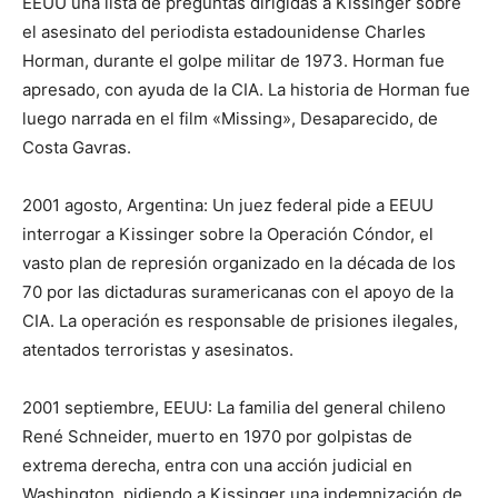
EEUU una lista de preguntas dirigidas a Kissinger sobre
el asesinato del periodista estadounidense Charles
Horman, durante el golpe militar de 1973. Horman fue
apresado, con ayuda de la CIA. La historia de Horman fue
luego narrada en el film «Missing», Desaparecido, de
Costa Gavras.
2001 agosto, Argentina: Un juez federal pide a EEUU
interrogar a Kissinger sobre la Operación Cóndor, el
vasto plan de represión organizado en la década de los
70 por las dictaduras suramericanas con el apoyo de la
CIA. La operación es responsable de prisiones ilegales,
atentados terroristas y asesinatos.
2001 septiembre, EEUU: La familia del general chileno
René Schneider, muerto en 1970 por golpistas de
extrema derecha, entra con una acción judicial en
Washington, pidiendo a Kissinger una indemnización de