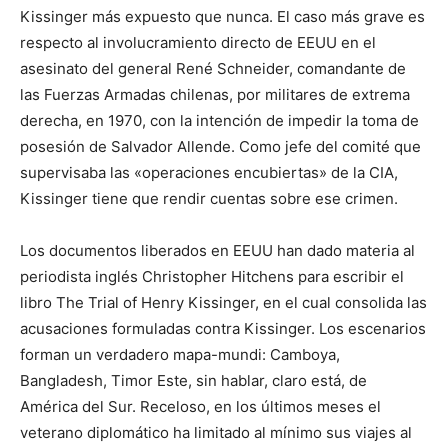
Kissinger más expuesto que nunca. El caso más grave es
respecto al involucramiento directo de EEUU en el
asesinato del general René Schneider, comandante de
las Fuerzas Armadas chilenas, por militares de extrema
derecha, en 1970, con la intención de impedir la toma de
posesión de Salvador Allende. Como jefe del comité que
supervisaba las «operaciones encubiertas» de la CIA,
Kissinger tiene que rendir cuentas sobre ese crimen.
Los documentos liberados en EEUU han dado materia al
periodista inglés Christopher Hitchens para escribir el
libro The Trial of Henry Kissinger, en el cual consolida las
acusaciones formuladas contra Kissinger. Los escenarios
forman un verdadero mapa-mundi: Camboya,
Bangladesh, Timor Este, sin hablar, claro está, de
América del Sur. Receloso, en los últimos meses el
veterano diplomático ha limitado al mínimo sus viajes al