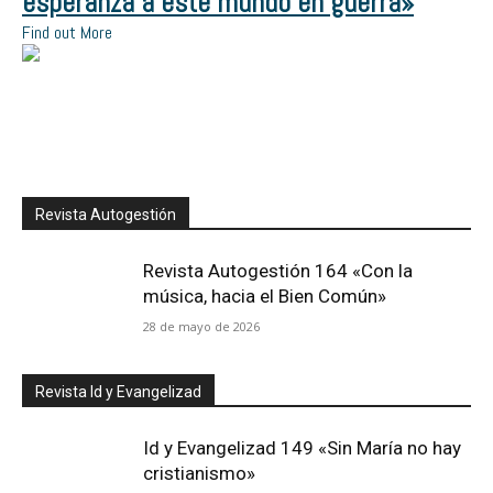
esperanza a este mundo en guerra»
Find out More
Revista Autogestión
Revista Autogestión 164 «Con la
música, hacia el Bien Común»
28 de mayo de 2026
Revista Id y Evangelizad
Id y Evangelizad 149 «Sin María no hay
cristianismo»