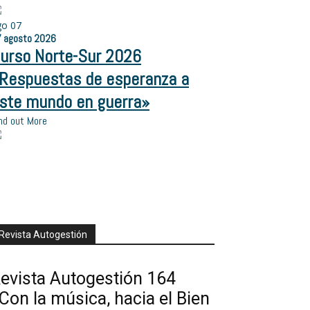
go
07
7
agosto
2026
urso Norte-Sur 2026
Respuestas de esperanza a
ste mundo en guerra»
nd out More
Revista Autogestión
evista Autogestión 164
Con la música, hacia el Bien