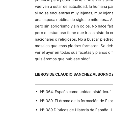
vuelven a estar de actualidad, la humana pas
si no se encuentran muy lejanas, muy lejanas
una espesa neblina de siglos o milenios… A
pero sin apriorismo y sin odios. No hace fal
pero el estudioso tiene que ir a la historia c
nacionales o religiosos. No a buscar piedre
mosaico que esas piedras formaron. Se debe 
ver el ayer en todas sus facetas y planos d
quisiéramos que hubiese sido”
LIBROS DE CLAUDIO SANCHEZ ALBORNOZ 
Nº 364. España como unidad histórica. 1,
Nº 380. El drama de la formación de Espa
Nº 389 Dípticos de Historia de España. 1 