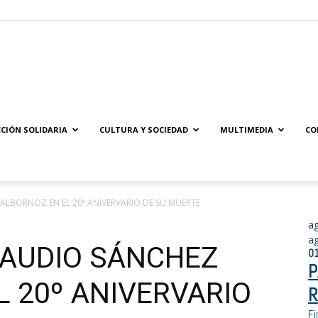
Solidaridad.net
CIÓN SOLIDARIA
CULTURA Y SOCIEDAD
MULTIMEDIA
CO
LBORNOZ EN EL 20º ANIVERVARIO DE SU MUERTE
a
a
AUDIO SÁNCHEZ
0
P
 20º ANIVERVARIO
R
Fi