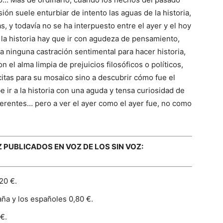
ión suele enturbiar de intento las aguas de la historia,
, y todavía no se ha interpuesto entre el ayer y el hoy
 la historia hay que ir con agudeza de pensamiento,
ta ninguna castración sentimental para hacer historia,
on el alma limpia de prejuicios filosóficos o políticos,
citas para su mosaico sino a descubrir cómo fue el
ir a la historia con una aguda y tensa curiosidad de
iferentes… pero a ver el ayer como el ayer fue, no como
PUBLICADOS EN VOZ DE LOS SIN VOZ:
20 €.
ña y los españoles 0,80 €.
€.