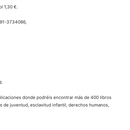
l 1,30 €.
: 91-3734086,
d.
blicaciones donde podréis encontrar más de 400 libros
s de juventud, esclavitud infantil, derechos humanos,