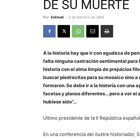
DE SU MUERTE
Por
Solinet
-
2 de febrero de 2004
A la historia hay que ir con agudeza de pen
falta ninguna castración sentimental para ha
historia con el alma limpia de prejuicios fil
buscar piedrecitas para su mosaico sino a
formaron. Se debe ir a la historia con una 
facetas y planos diferentes… pero a ver el
hubiese sido”…
Ultimo presidente de la II República español
En una conferencia del ilustre historiador,