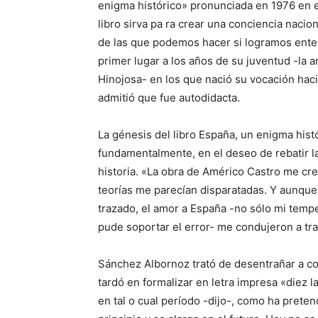
enigma histórico» pronunciada en 1976 en el
libro sirva pa ra crear una conciencia naci
de las que podemos hacer si logramos ente
primer lugar a los años de su juventud -la 
Hinojosa- en los que nació su vocación hacia
admitió que fue autodidacta.
La génesis del libro España, un enigma hist
fundamentalmente, en el deseo de rebatir l
historia. «La obra de Américo Castro me cr
teorías me parecían disparatadas. Y aunque 
trazado, el amor a España -no sólo mi tempe
pude soportar el error- me condujeron a trat
Sánchez Albornoz trató de desentrañar a co
tardó en formalizar en letra impresa «diez
en tal o cual período -dijo-, como ha preten