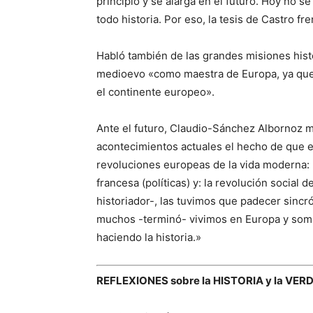
principio y se alarga en el futuro. Hoy no 
todo historia. Por eso, la tesis de Castro f
Habló también de las grandes misiones hist
medioevo «como maestra de Europa, ya que a 
el continente europeo».
Ante el futuro, Claudio-Sánchez Albornoz m
acontecimientos actuales el hecho de que 
revoluciones europeas de la vida moderna: la
francesa (políticas) y: la revolución social 
historiador-, las tuvimos que padecer sinc
muchos -terminó- vivimos en Europa y som
haciendo la historia.»
REFLEXIONES sobre la HISTORIA y la VER