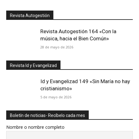
Revista Autogestión
Revista Autogestión 164 «Con la
música, hacia el Bien Común»
28 de mayo de 2026
Revista Id y Evangelizad
Id y Evangelizad 149 «Sin María no hay
cristianismo»
5 de mayo de 2026
Boletín de noticias- Recíbelo cada mes
Nombre o nombre completo