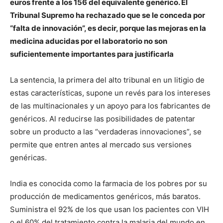
euros frente a los 156 del equivalente genérico. El
Tribunal Supremo ha rechazado que se le conceda por
“falta de innovación”, es decir, porque las mejoras en la
medicina aducidas por el laboratorio no son
suficientemente importantes para justificarla
La sentencia, la primera del alto tribunal en un litigio de
estas características, supone un revés para los intereses
de las multinacionales y un apoyo para los fabricantes de
genéricos. Al reducirse las posibilidades de patentar
sobre un producto a las “verdaderas innovaciones”, se
permite que entren antes al mercado sus versiones
genéricas.
India es conocida como la farmacia de los pobres por su
producción de medicamentos genéricos, más baratos.
Suministra el 92% de los que usan los pacientes con VIH
o el 60% del tratamiento contra la malaria del mundo en