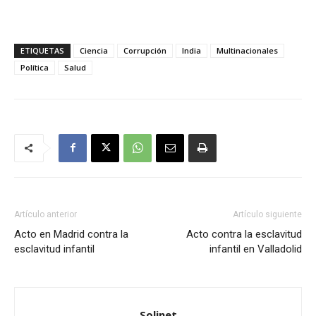
ETIQUETAS
Ciencia
Corrupción
India
Multinacionales
Política
Salud
Artículo anterior
Artículo siguiente
Acto en Madrid contra la
Acto contra la esclavitud
esclavitud infantil
infantil en Valladolid
Solinet