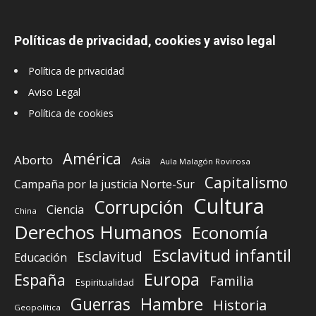
Políticas de privacidad, cookies y aviso legal
Política de privacidad
Aviso Legal
Política de cookies
América
Aborto
Asia
Aula Malagón Rovirosa
Capitalismo
Campaña por la justicia Norte-Sur
Cultura
Corrupción
Ciencia
China
Derechos Humanos
Economía
Esclavitud infantil
Esclavitud
Educación
Europa
España
Familia
Espiritualidad
Guerras
Hambre
Historia
Geopolítica