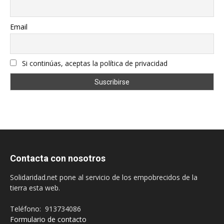
Email
Si continúas, aceptas la política de privacidad
Contacta con nosotros
Solidaridad.net pone al servicio de los empobrecidos de la
tierra esta web.
Teléfono: 913734086
Formulario de contacto