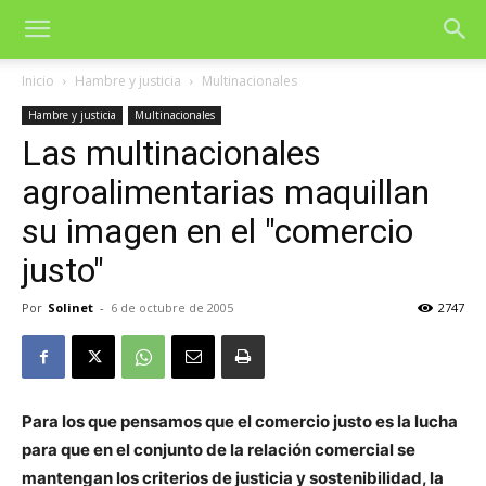
Inicio
Hambre y justicia
Multinacionales
Hambre y justicia
Multinacionales
Las multinacionales
agroalimentarias maquillan
su imagen en el "comercio
justo"
Por
Solinet
-
6 de octubre de 2005
2747
Para los que pensamos que el comercio justo es la lucha
para que en el conjunto de la relación comercial se
mantengan los criterios de justicia y sostenibilidad, la