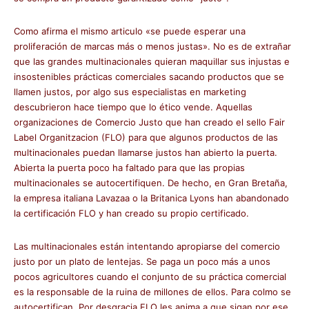
Como afirma el mismo articulo «se puede esperar una
proliferación de marcas más o menos justas». No es de extrañar
que las grandes multinacionales quieran maquillar sus injustas e
insostenibles prácticas comerciales sacando productos que se
llamen justos, por algo sus especialistas en marketing
descubrieron hace tiempo que lo ético vende. Aquellas
organizaciones de Comercio Justo que han creado el sello Fair
Label Organitzacion (FLO) para que algunos productos de las
multinacionales puedan llamarse justos han abierto la puerta.
Abierta la puerta poco ha faltado para que las propias
multinacionales se autocertifiquen. De hecho, en Gran Bretaña,
la empresa italiana Lavazaa o la Britanica Lyons han abandonado
la certificación FLO y han creado su propio certificado.
Las multinacionales están intentando apropiarse del comercio
justo por un plato de lentejas. Se paga un poco más a unos
pocos agricultores cuando el conjunto de su práctica comercial
es la responsable de la ruina de millones de ellos. Para colmo se
autocertifican. Por desgracia FLO les anima a que sigan por ese