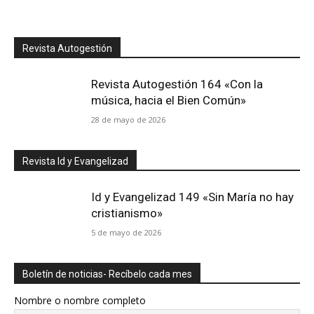
Revista Autogestión
Revista Autogestión 164 «Con la
música, hacia el Bien Común»
28 de mayo de 2026
Revista Id y Evangelizad
Id y Evangelizad 149 «Sin María no hay
cristianismo»
5 de mayo de 2026
Boletín de noticias- Recíbelo cada mes
Nombre o nombre completo