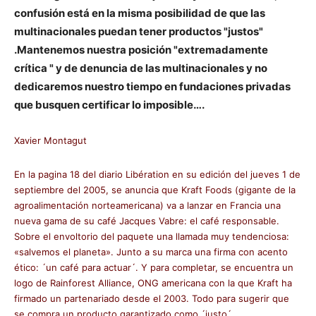
confusión está en la misma posibilidad de que las
multinacionales puedan tener productos "justos"
.Mantenemos nuestra posición "extremadamente
crítica " y de denuncia de las multinacionales y no
dedicaremos nuestro tiempo en fundaciones privadas
que busquen certificar lo imposible….
Xavier Montagut
En la pagina 18 del diario Libération en su edición del jueves 1 de
septiembre del 2005, se anuncia que Kraft Foods (gigante de la
agroalimentación norteamericana) va a lanzar en Francia una
nueva gama de su café Jacques Vabre: el café responsable.
Sobre el envoltorio del paquete una llamada muy tendenciosa:
«salvemos el planeta». Junto a su marca una firma con acento
ético: ´un café para actuar´. Y para completar, se encuentra un
logo de Rainforest Alliance, ONG americana con la que Kraft ha
firmado un partenariado desde el 2003. Todo para sugerir que
se compra un producto garantizado como ´justo´.