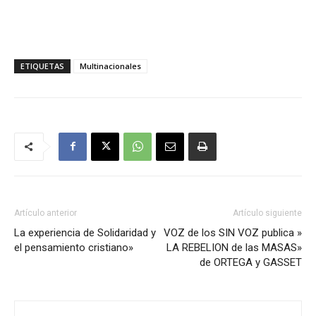
ETIQUETAS
Multinacionales
Artículo anterior
Artículo siguiente
La experiencia de Solidaridad y
VOZ de los SIN VOZ publica »
el pensamiento cristiano»
LA REBELION de las MASAS»
de ORTEGA y GASSET