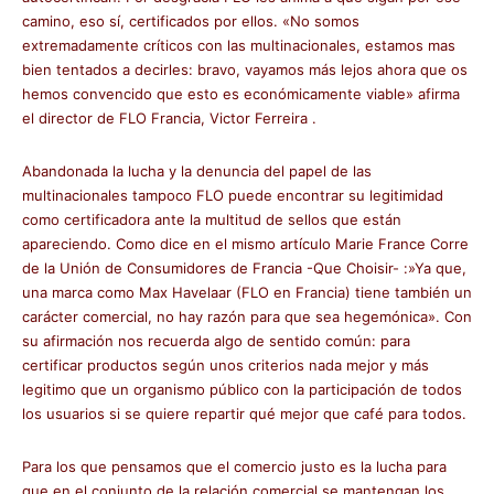
camino, eso sí, certificados por ellos. «No somos
extremadamente críticos con las multinacionales, estamos mas
bien tentados a decirles: bravo, vayamos más lejos ahora que os
hemos convencido que esto es económicamente viable» afirma
el director de FLO Francia, Victor Ferreira .
Abandonada la lucha y la denuncia del papel de las
multinacionales tampoco FLO puede encontrar su legitimidad
como certificadora ante la multitud de sellos que están
apareciendo. Como dice en el mismo artículo Marie France Corre
de la Unión de Consumidores de Francia -Que Choisir- :»Ya que,
una marca como Max Havelaar (FLO en Francia) tiene también un
carácter comercial, no hay razón para que sea hegemónica». Con
su afirmación nos recuerda algo de sentido común: para
certificar productos según unos criterios nada mejor y más
legitimo que un organismo público con la participación de todos
los usuarios si se quiere repartir qué mejor que café para todos.
Para los que pensamos que el comercio justo es la lucha para
que en el conjunto de la relación comercial se mantengan los