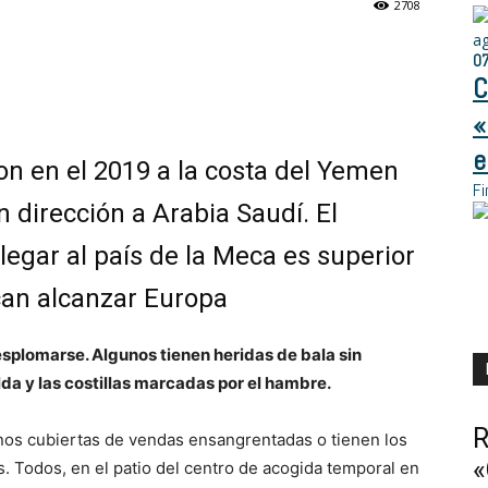
2708
a
0
C
«
e
on en el 2019 a la costa del Yemen
Fi
 dirección a Arabia Saudí. El
legar al país de la Meca es superior
can alcanzar Europa
splomarse. Algunos tienen heridas de bala sin
lda y las costillas marcadas por el hambre.
R
nos cubiertas de vendas ensangrentadas o tienen los
«
s. Todos, en el patio del centro de acogida temporal en