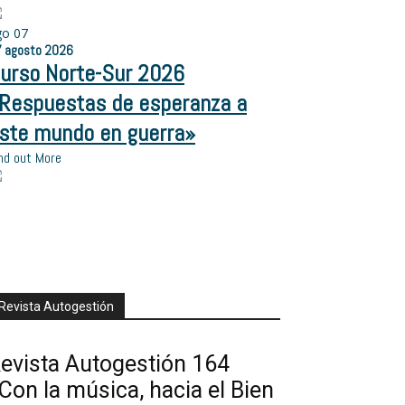
go
07
7
agosto
2026
urso Norte-Sur 2026
Respuestas de esperanza a
ste mundo en guerra»
nd out More
Revista Autogestión
evista Autogestión 164
Con la música, hacia el Bien