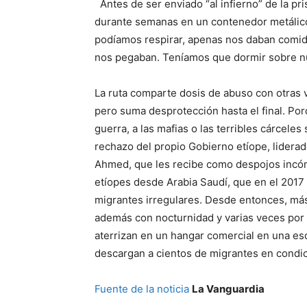
Antes de ser enviado “al infierno” de la pr
durante semanas en un contenedor metálico 
podíamos respirar, apenas nos daban comi
nos pegaban. Teníamos que dormir sobre nu
La ruta comparte dosis de abuso con otras 
pero suma desprotección hasta el final. Por
guerra, a las mafias o las terribles cárceles
rechazo del propio Gobierno etíope, liderado
Ahmed, que les recibe como despojos incóm
etíopes desde Arabia Saudí, que en el 2017
migrantes irregulares. Desde entonces, má
además con nocturnidad y varias veces por
aterrizan en un hangar comercial en una es
descargan a cientos de migrantes en condi
Fuente de la noticia
La Vanguardia