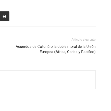
Artículo siguiente
z
Acuerdos de Cotonú o la doble moral de la Unión
Europea (África, Caribe y Pacífico)