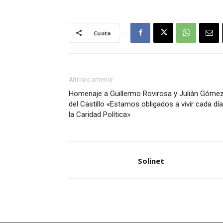
Cuota
Artículo anterior
Homenaje a Guillermo Rovirosa y Julián Góme
del Castillo «Estamos obligados a vivir cada día
la Caridad Política»
Solinet