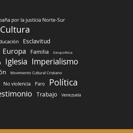
aña por la justicia Norte-Sur
Cultura
Esclavitud
ducación
Europa
Familia
Geopolítica
Iglesia
Imperialismo
a
ón
Movimiento Cultural Cristiano
Política
No violencia
Paro
estimonio
Trabajo
Venezuela