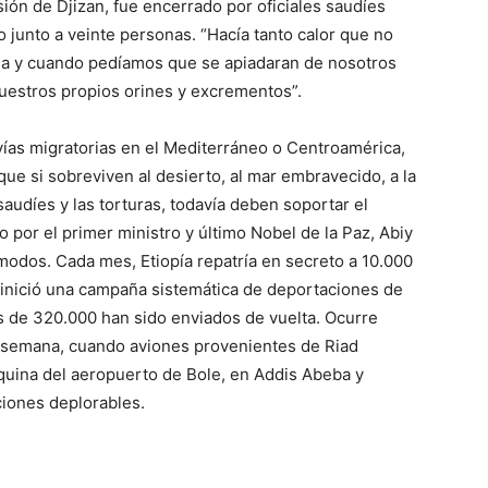
isión de Djizan, fue encerrado por oficiales saudíes
junto a veinte personas. “Hacía tanto calor que no
da y cuando pedíamos que se apiadaran de nosotros
estros propios orines y excrementos”.
vías migratorias en el Mediterráneo o Centroamérica,
que si sobreviven al desierto, al mar embravecido, a la
 saudíes y las torturas, todavía deben soportar el
 por el primer ministro y último Nobel de la Paz, Abiy
odos. Cada mes, Etiopía repatría en secreto a 10.000
 inició una campaña sistemática de deportaciones de
s de 320.000 han sido enviados de vuelta. Ocurre
 semana, cuando aviones provenientes de Riad
quina del aeropuerto de Bole, en Addis Abeba y
ciones deplorables.