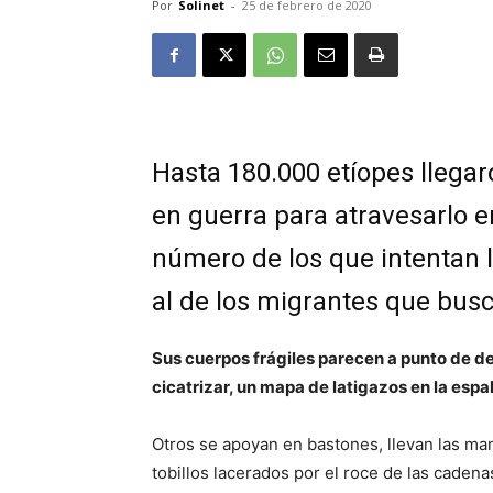
Por
Solinet
-
25 de febrero de 2020
Hasta 180.000 etíopes llegar
en guerra para atravesarlo en
número de los que intentan l
al de los migrantes que bus
Sus cuerpos frágiles parecen a punto de de
cicatrizar, un mapa de latigazos en la espa
Otros se apoyan en bastones, llevan las ma
tobillos lacerados por el roce de las cadena