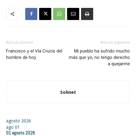
Artículo anterior
Artículo siguiente
Francisco y el Vía Crucis del
Mi pueblo ha sufrido mucho
hombre de hoy
más que yo, no tengo derecho
a quejarme
Solinet
agosto 2026
ago
01
01
agosto
2026