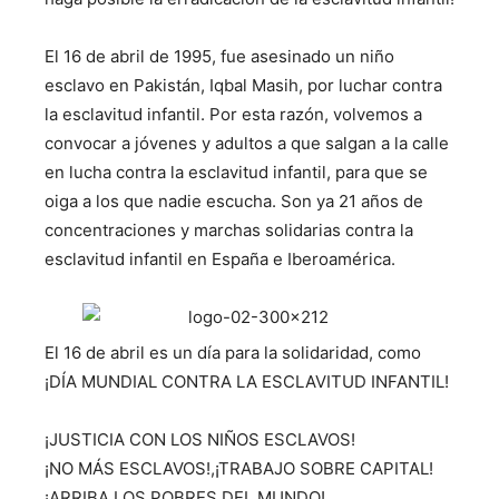
El 16 de abril de 1995, fue asesinado un niño
esclavo en Pakistán, Iqbal Masih, por luchar contra
la esclavitud infantil. Por esta razón, volvemos a
convocar a jóvenes y adultos a que salgan a la calle
en lucha contra la esclavitud infantil, para que se
oiga a los que nadie escucha. Son ya 21 años de
concentraciones y marchas solidarias contra la
esclavitud infantil en España e Iberoamérica.
El 16 de abril es un día para la solidaridad, como
¡DÍA MUNDIAL CONTRA LA ESCLAVITUD INFANTIL!
¡JUSTICIA CON LOS NIÑOS ESCLAVOS!
¡NO MÁS ESCLAVOS!,¡TRABAJO SOBRE CAPITAL!
¡ARRIBA LOS POBRES DEL MUNDO!