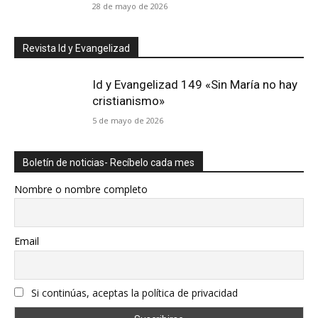
28 de mayo de 2026
Revista Id y Evangelizad
Id y Evangelizad 149 «Sin María no hay
cristianismo»
5 de mayo de 2026
Boletín de noticias- Recíbelo cada mes
Nombre o nombre completo
Email
Si continúas, aceptas la política de privacidad