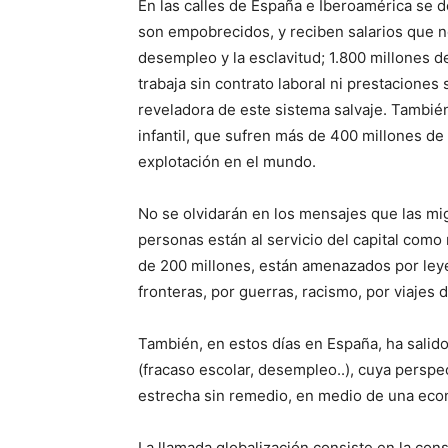
En las calles de España e Iberoamérica se 
son empobrecidos, y reciben salarios que no
desempleo y la esclavitud; 1.800 millones de
trabaja sin contrato laboral ni prestaciones
reveladora de este sistema salvaje. Tambié
infantil, que sufren más de 400 millones de
explotación en el mundo.
No se olvidarán en los mensajes que las mi
personas están al servicio del capital como
de 200 millones, están amenazados por ley
fronteras, por guerras, racismo, por viajes
También, en estos días en España, ha salido
(fracaso escolar, desempleo..), cuya perspe
estrecha sin remedio, en medio de una eco
La llamada globalización consiste en la co