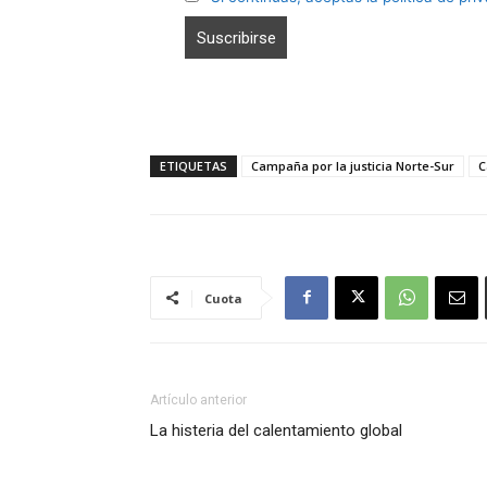
ETIQUETAS
Campaña por la justicia Norte-Sur
C
Cuota
Artículo anterior
La histeria del calentamiento global