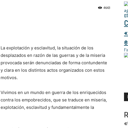
4643
a
0
C
«
e
La explotación y esclavitud, la situación de los
Fi
desplazados en razón de las guerras y de la miseria
provocada serán denunciadas de forma contundente
y clara en los distintos actos organizados con estos
motivos.
Vivimos en un mundo en guerra de los enriquecidos
contra los empobrecidos, que se traduce en miseria,
explotación, esclavitud y fundamentalmente la
R
«