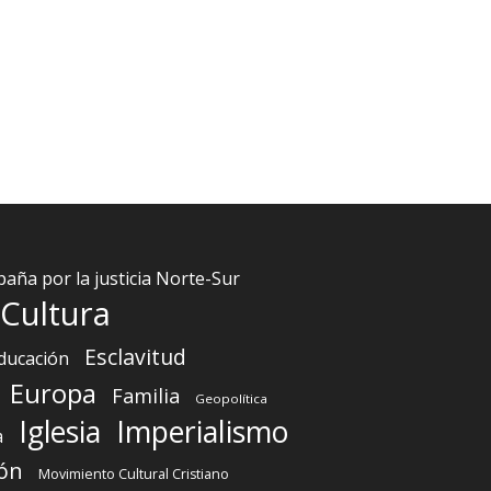
aña por la justicia Norte-Sur
Cultura
Esclavitud
ducación
Europa
Familia
Geopolítica
Iglesia
Imperialismo
a
ón
Movimiento Cultural Cristiano