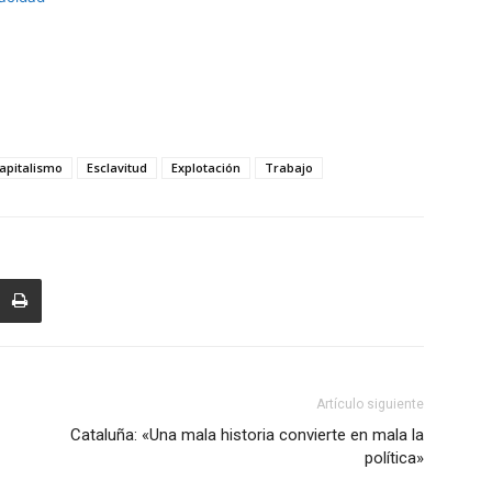
apitalismo
Esclavitud
Explotación
Trabajo
Artículo siguiente
Cataluña: «Una mala historia convierte en mala la
política»