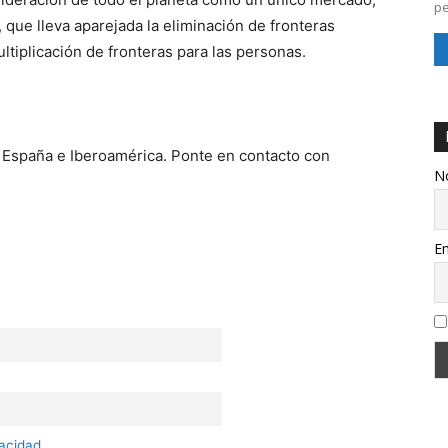
pe
 que lleva aparejada la eliminación de fronteras
ultiplicación de fronteras para las personas.
e España e Iberoamérica. Ponte en contacto con
N
Em
vacidad