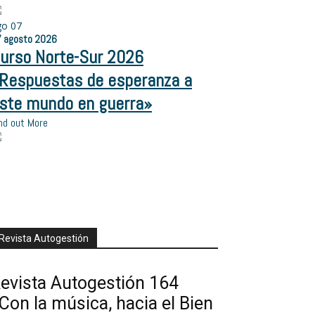
go
07
7
agosto
2026
urso Norte-Sur 2026
Respuestas de esperanza a
ste mundo en guerra»
nd out More
Revista Autogestión
evista Autogestión 164
Con la música, hacia el Bien