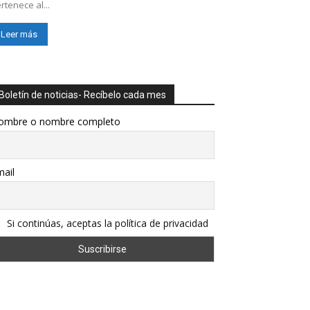
rtenece al...
Leer más
Boletín de noticias- Recíbelo cada mes
ombre o nombre completo
ail
Si continúas, aceptas la política de privacidad