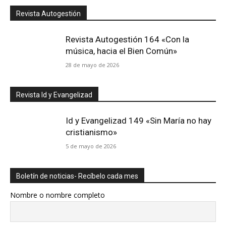
Revista Autogestión
Revista Autogestión 164 «Con la
música, hacia el Bien Común»
28 de mayo de 2026
Revista Id y Evangelizad
Id y Evangelizad 149 «Sin María no hay
cristianismo»
5 de mayo de 2026
Boletín de noticias- Recíbelo cada mes
Nombre o nombre completo