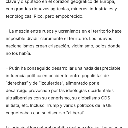
clave y disputado en el corazón geográfico de Europa,
con grandes riquezas agrícolas, mineras, industriales y
tecnológicas. Rico, pero empobrecido.
– La mezcla entre rusos y ucranianos en el territorio hace
imposible dividir claramente el territorio. Los nuevos
nacionalismos crean crispación, victimismo, odios donde
no los había.
– Putin ha conseguido desarrollar una nada despreciable
influencia política en occidente entre populistas de
“derechas” y de “izquierdas”, alimentado por el
desarraigo provocado por las ideologías occidentales
ultraliberales con su generismo, su globalismo ODS
elitista, etc. Incluso Trump y varios políticos de la UE
coqueteaban con su discurso “aliberal”.
La principal ley natural prohíbe matar a otro ser humano y