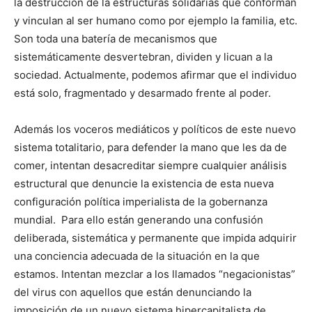
la destrucción de la estructuras solidarias que conforman
y vinculan al ser humano como por ejemplo la familia, etc.
Son toda una batería de mecanismos que
sistemáticamente desvertebran, dividen y licuan a la
sociedad. Actualmente, podemos afirmar que el individuo
está solo, fragmentado y desarmado frente al poder.
Además los voceros mediáticos y políticos de este nuevo
sistema totalitario, para defender la mano que les da de
comer, intentan desacreditar siempre cualquier análisis
estructural que denuncie la existencia de esta nueva
configuración política imperialista de la gobernanza
mundial. Para ello están generando una confusión
deliberada, sistemática y permanente que impida adquirir
una conciencia adecuada de la situación en la que
estamos. Intentan mezclar a los llamados “negacionistas”
del virus con aquellos que están denunciando la
imposición de un nuevo sistema hipercapitalista de