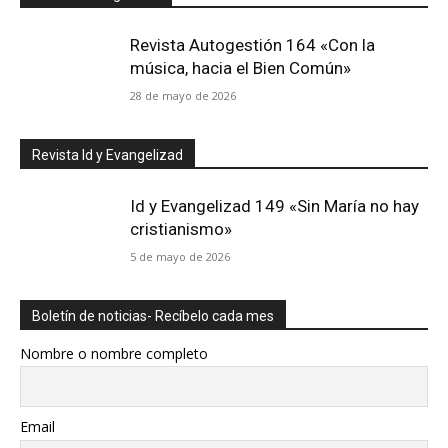
Revista Autogestión 164 «Con la
música, hacia el Bien Común»
28 de mayo de 2026
Revista Id y Evangelizad
Id y Evangelizad 149 «Sin María no hay
cristianismo»
5 de mayo de 2026
Boletín de noticias- Recíbelo cada mes
Nombre o nombre completo
Email