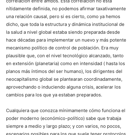
correlación entre ambos. Esta correlación no está
nítidamente definida, no podemos afirmar taxativamente
una relación causal, pero si es cierto, como ya hemos
dicho, que toda la estructura y dinámica institucional de
la salud a nivel global estaba siendo preparada desde
hace décadas para implementar un nuevo y más potente
mecanismo político de control de población. Era muy
plausible que, con el nivel tecnológico alcanzado, tanto
en extensión (planetaria) como en intensidad ( hasta los
planos más íntimos del ser humano), los dirigentes del
neocapitalismo global se plantearan coordinadamente,
aprovechando o induciendo alguna crisis, acelerar los
cambios para los que ya estaban preparados.
Cualquiera que conozca mínimamente cómo funciona el
poder moderno (económico-político) sabe que trabaja
siempre a medio y largo plazo; y con varios, no pocos,
escenarios posibles para los que suele tener protocolos