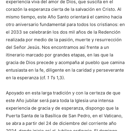
experiencia viva del amor de Dios, que suscita en el
corazón la esperanza cierta de la salvación en Cristo. Al
mismo tiempo, este Año Santo orientará el camino hacia
otro aniversario fundamental para todos los cristianos: en
el 2033 se celebrarán los dos mil años de la Redención
realizada por medio de la pasión, muerte y resurrección
del Señor Jesús. Nos encontramos así frente a un
itinerario marcado por grandes etapas, en las que la
gracia de Dios precede y acompaña al pueblo que camina
entusiasta en la fe, diligente en la caridad y perseverante
en la esperanza (cf.
1 Ts
1,3).
Apoyado en esta larga tradición y con la certeza de que
este Año jubilar será para toda la Iglesia una intensa
experiencia de gracia y de esperanza, dispongo que la
Puerta Santa de la Basílica de San Pedro, en el Vaticano,
se abra a partir del 24 de diciembre del corriente año
2024, dando inicio así al Jubileo ordinario. El domingo