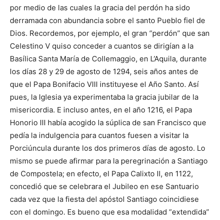
por medio de las cuales la gracia del perdón ha sido
derramada con abundancia sobre el santo Pueblo fiel de
Dios. Recordemos, por ejemplo, el gran “perdón” que san
Celestino V quiso conceder a cuantos se dirigían a la
Basílica Santa María de Collemaggio, en L’Aquila, durante
los días 28 y 29 de agosto de 1294, seis años antes de
que el Papa Bonifacio VIII instituyese el Año Santo. Así
pues, la Iglesia ya experimentaba la gracia jubilar de la
misericordia. E incluso antes, en el año 1216, el Papa
Honorio III había acogido la súplica de san Francisco que
pedía la indulgencia para cuantos fuesen a visitar la
Porciúncula durante los dos primeros días de agosto. Lo
mismo se puede afirmar para la peregrinación a Santiago
de Compostela; en efecto, el Papa Calixto II, en 1122,
concedió que se celebrara el Jubileo en ese Santuario
cada vez que la fiesta del apóstol Santiago coincidiese
con el domingo. Es bueno que esa modalidad “extendida”