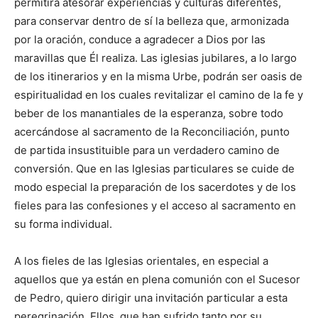
permitirá atesorar experiencias y culturas diferentes,
para conservar dentro de sí la belleza que, armonizada
por la oración, conduce a agradecer a Dios por las
maravillas que Él realiza. Las iglesias jubilares, a lo largo
de los itinerarios y en la misma Urbe, podrán ser oasis de
espiritualidad en los cuales revitalizar el camino de la fe y
beber de los manantiales de la esperanza, sobre todo
acercándose al sacramento de la Reconciliación, punto
de partida insustituible para un verdadero camino de
conversión. Que en las Iglesias particulares se cuide de
modo especial la preparación de los sacerdotes y de los
fieles para las confesiones y el acceso al sacramento en
su forma individual.
A los fieles de las Iglesias orientales, en especial a
aquellos que ya están en plena comunión con el Sucesor
de Pedro, quiero dirigir una invitación particular a esta
peregrinación. Ellos, que han sufrido tanto por su