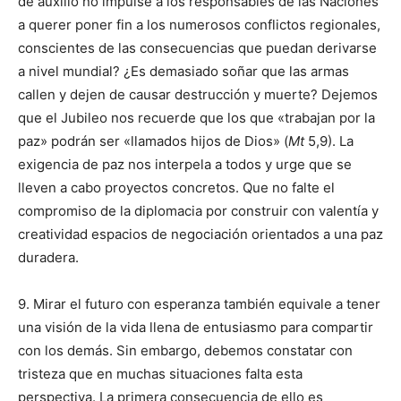
de auxilio no impulse a los responsables de las Naciones
a querer poner fin a los numerosos conflictos regionales,
conscientes de las consecuencias que puedan derivarse
a nivel mundial? ¿Es demasiado soñar que las armas
callen y dejen de causar destrucción y muerte? Dejemos
que el Jubileo nos recuerde que los que «trabajan por la
paz» podrán ser «llamados hijos de Dios» (
Mt
5,9). La
exigencia de paz nos interpela a todos y urge que se
lleven a cabo proyectos concretos. Que no falte el
compromiso de la diplomacia por construir con valentía y
creatividad espacios de negociación orientados a una paz
duradera.
9. Mirar el futuro con esperanza también equivale a tener
una visión de la vida llena de entusiasmo para compartir
con los demás. Sin embargo, debemos constatar con
tristeza que en muchas situaciones falta esta
perspectiva. La primera consecuencia de ello es