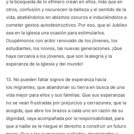
y la búsqueda de lo efímero crean en ellos, más que en
otros, confusión y oscurecen la belleza y el sentido de la
vida, abatiéndolos en abismos oscuros e induciéndolos a
cometer gestos autodestructivos. Por eso, que el Jubileo
sea en la Iglesia una ocasión para estimularlos.
Ocupémonos con ardor renovado de los jóvenes, los
estudiantes, los novios, las nuevas generaciones. ¡Que
haya cercanía a los jóvenes, que son la
alegría y la
esperanza de la Iglesia y del mundo!
13. No pueden faltar signos de esperanza hacia
los
migrantes
, que abandonan su tierra en busca de una
vida mejor para ellos y sus familias. Que sus esperanzas
no se vean frustradas por prejuicios y cerrazones; que la
acogida, que abre los brazos a cada uno en razón de su
dignidad, vaya acompañada por la responsabilidad, para
que a nadie se le niegue el derecho a construir un futuro
mejor. Que a los numerosos
exiliados, desplazados y