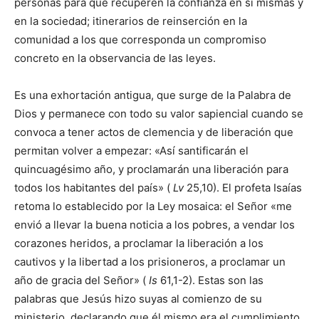
personas para que recuperen la confianza en sí mismas y
en la sociedad; itinerarios de reinserción en la
comunidad a los que corresponda un compromiso
concreto en la observancia de las leyes.
Es una exhortación antigua, que surge de la Palabra de
Dios y permanece con todo su valor sapiencial cuando se
convoca a tener actos de clemencia y de liberación que
permitan volver a empezar: «Así santificarán el
quincuagésimo año, y proclamarán una liberación para
todos los habitantes del país» (
Lv
25,10). El profeta Isaías
retoma lo establecido por la Ley mosaica: el Señor «me
envió a llevar la buena noticia a los pobres, a vendar los
corazones heridos, a proclamar la liberación a los
cautivos y la libertad a los prisioneros, a proclamar un
año de gracia del Señor» (
Is
61,1-2). Estas son las
palabras que Jesús hizo suyas al comienzo de su
ministerio, declarando que él mismo era el cumplimiento