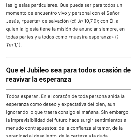
las Iglesias particulares. Que pueda ser para todos un
momento de encuentro vivo y personal con el Señor
Jesús, «puerta» de salvación (cf.
Jn
10,7.9); con Él, a
quien la Iglesia tiene la misión de anunciar siempre, en
todas partes y a todos como «nuestra esperanza» (
1
Tm
1,1).
Que el Jubileo sea para todos ocasión de
reavivar la esperanza
Todos esperan. En el corazón de toda persona anida la
esperanza como deseo y expectativa del bien, aun
ignorando lo que traerá consigo el mañana. Sin embargo,
la imprevisibilidad del futuro hace surgir sentimientos a
menudo contrapuestos: de la confianza al temor, de la
serenidad al desaliento, de la certeza a la duda.