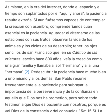
Asimismo, en la era del
internet
, donde el espacio y el
tiempo son suplantados por el “aquí y ahora”, la paciencia
resulta extraña. Si aun fuésemos capaces de contemplar
la creación con asombro, comprenderíamos cuán
esencial
es la paciencia. Aguardar el alternarse de las
estaciones con sus frutos; observar la vida de los
animales y los ciclos de su desarrollo; tener los ojos
sencillos de san Francisco que, en su
Cántico de las
criaturas
, escrito hace 800 años, veía la creación como
una gran familia y llamaba al sol “hermano” y a la luna
“hermana”
[2]
. Redescubrir la paciencia hace mucho bien
a uno mismo y a los demás. San Pablo recurre
frecuentemente a la paciencia para subrayar la
importancia de la perseverancia y de la confianza en
aquello que Dios nos ha prometido, pero sobre todo
testimonia que Dios es paciente con nosotros, porque es
«el Dios de la constancia y del consuelo» (
Rm
15,5). La