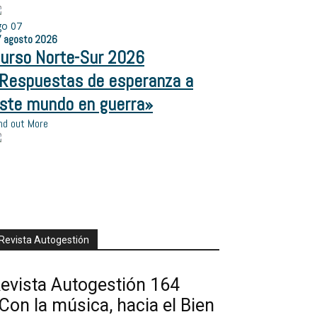
go
07
7
agosto
2026
urso Norte-Sur 2026
Respuestas de esperanza a
ste mundo en guerra»
nd out More
Revista Autogestión
evista Autogestión 164
Con la música, hacia el Bien