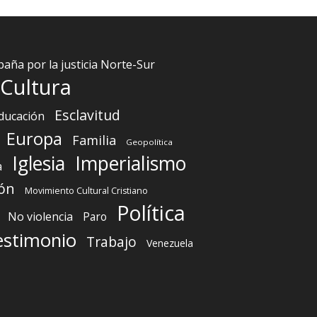
aña por la justicia Norte-Sur
Cultura
Esclavitud
ducación
Europa
Familia
Geopolítica
Iglesia
Imperialismo
a
ón
Movimiento Cultural Cristiano
Política
No violencia
Paro
estimonio
Trabajo
Venezuela