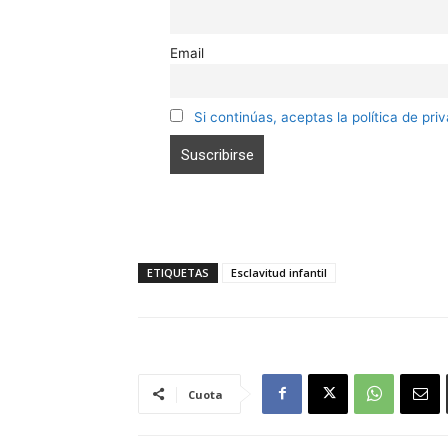
Email
Si continúas, aceptas la política de pri
ETIQUETAS
Esclavitud infantil
Cuota