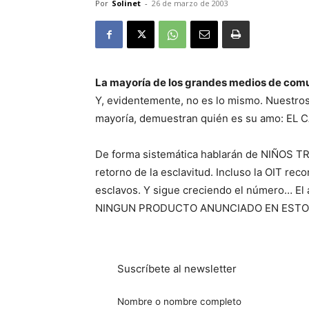
Por
Solinet
-
26 de marzo de 2003
La mayoría de los grandes medios de com
Y, evidentemente, no es lo mismo. Nuestro
mayoría, demuestran quién es su amo: EL 
De forma sistemática hablarán de NIÑOS T
retorno de la esclavitud. Incluso la OIT re
esclavos. Y sigue creciendo el número… E
NINGUN PRODUCTO ANUNCIADO EN ESTO
Suscríbete al newsletter
Nombre o nombre completo