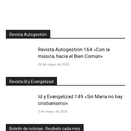
Revista Autogestión
Revista Autogestión 164 «Con la
música, hacia el Bien Común»
28 de mayo de 2026
Revista Id y Evangelizad
Id y Evangelizad 149 «Sin María no hay
cristianismo»
5 de mayo de 2026
Boletín de noticias- Recíbelo cada mes