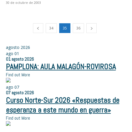
30 de octubre de 2003
34
35
36
agosto 2026
ago
01
01
agosto
2026
PAMPLONA: AULA MALAGÓN-ROVIROSA
Find out More
ago
07
07
agosto
2026
Curso Norte-Sur 2026 «Respuestas de
esperanza a este mundo en guerra»
Find out More