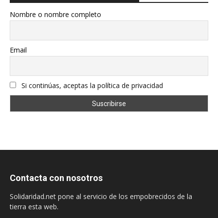
Nombre o nombre completo
Email
Si continúas, aceptas la política de privacidad
Contacta con nosotros
Solidaridad.net pone al servicio de los empobrecidos de la
tierra esta web.