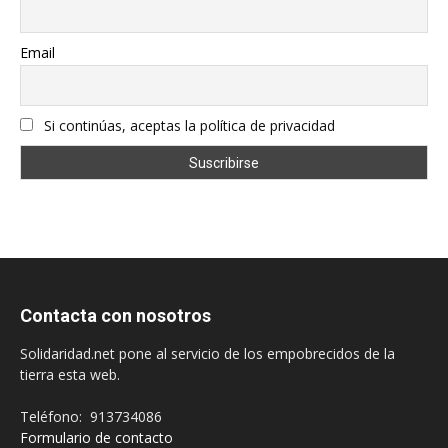
Email
Si continúas, aceptas la política de privacidad
Contacta con nosotros
Solidaridad.net pone al servicio de los empobrecidos de la
tierra esta web.
Teléfono: 913734086
Formulario de contacto