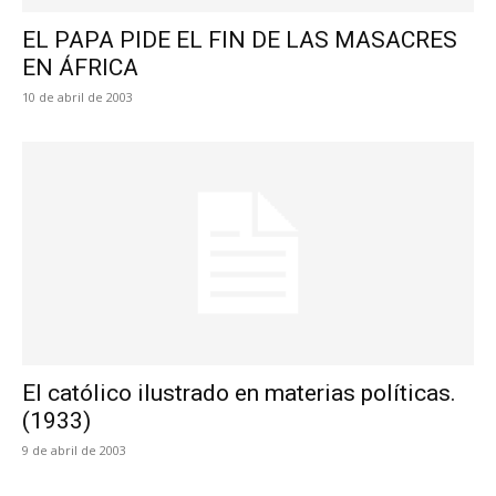
EL PAPA PIDE EL FIN DE LAS MASACRES
EN ÁFRICA
10 de abril de 2003
El católico ilustrado en materias políticas.
(1933)
9 de abril de 2003