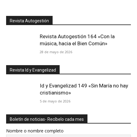
Revista Autogestión
Revista Autogestión 164 «Con la
música, hacia el Bien Común»
28 de mayo de 2026
Revista Id y Evangelizad
Id y Evangelizad 149 «Sin María no hay
cristianismo»
5 de mayo de 2026
Boletín de noticias- Recíbelo cada mes
Nombre o nombre completo