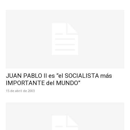
JUAN PABLO II es ”el SOCIALISTA más
IMPORTANTE del MUNDO”
15 de abril de 2003