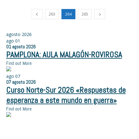
263
264
265
agosto 2026
ago
01
01
agosto
2026
PAMPLONA: AULA MALAGÓN-ROVIROSA
Find out More
ago
07
07
agosto
2026
Curso Norte-Sur 2026 «Respuestas de
esperanza a este mundo en guerra»
Find out More