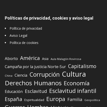
Políticas de privacidad, cookies y aviso legal
Política de privacidad
Aviso Legal
Política de cookies
América
Aborto
Asia
Aula Malagón Rovirosa
Capitalismo
Campaña por la justicia Norte-Sur
Cultura
Corrupción
Ciencia
China
Derechos Humanos
Economía
Esclavitud infantil
Esclavitud
Educación
Europa
España
Familia
Espiritualidad
Geopolítica