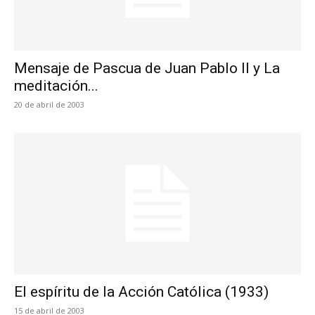
Mensaje de Pascua de Juan Pablo II y La
meditación...
20 de abril de 2003
El espíritu de la Acción Católica (1933)
15 de abril de 2003