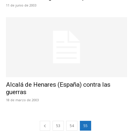
11 de junio de 2003
Alcalá de Henares (España) contra las
guerras
18 de marzo de 2003
53
54
55