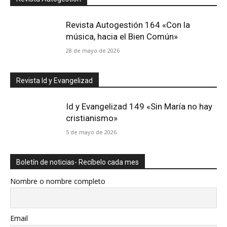
Revista Autogestión 164 «Con la
música, hacia el Bien Común»
28 de mayo de 2026
Revista Id y Evangelizad
Id y Evangelizad 149 «Sin María no hay
cristianismo»
5 de mayo de 2026
Boletín de noticias- Recíbelo cada mes
Nombre o nombre completo
Email