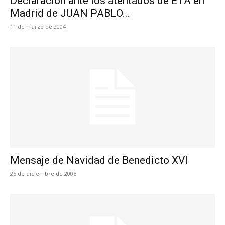
Declaración ante los atentados de ETA en
Madrid de JUAN PABLO...
11 de marzo de 2004
Mensaje de Navidad de Benedicto XVI
25 de diciembre de 2005