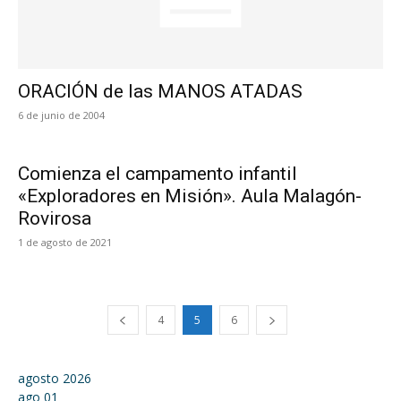
ORACIÓN de las MANOS ATADAS
6 de junio de 2004
Comienza el campamento infantil
«Exploradores en Misión». Aula Malagón-
Rovirosa
1 de agosto de 2021
4
5
6
agosto 2026
ago
01