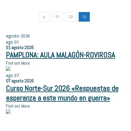
11
12
13
agosto 2026
ago
01
01
agosto
2026
PAMPLONA: AULA MALAGÓN-ROVIROSA
Find out More
ago
07
07
agosto
2026
Curso Norte-Sur 2026 «Respuestas de
esperanza a este mundo en guerra»
Find out More