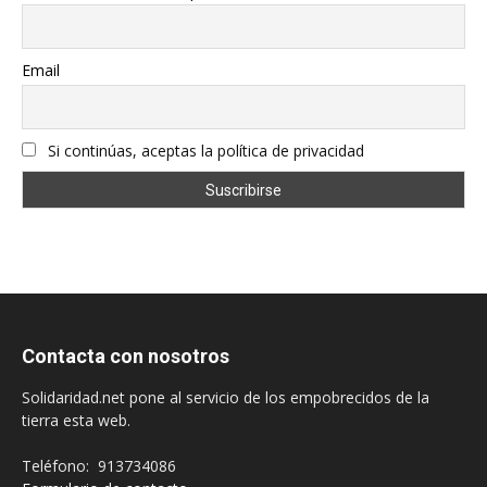
Email
Si continúas, aceptas la política de privacidad
Contacta con nosotros
Solidaridad.net pone al servicio de los empobrecidos de la
tierra esta web.
Teléfono: 913734086