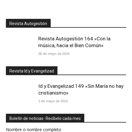
Revista Autogestión
Revista Autogestión 164 «Con la
música, hacia el Bien Común»
28 de mayo de 2026
Revista Id y Evangelizad
Id y Evangelizad 149 «Sin María no hay
cristianismo»
5 de mayo de 2026
Boletín de noticias- Recíbelo cada mes
Nombre o nombre completo