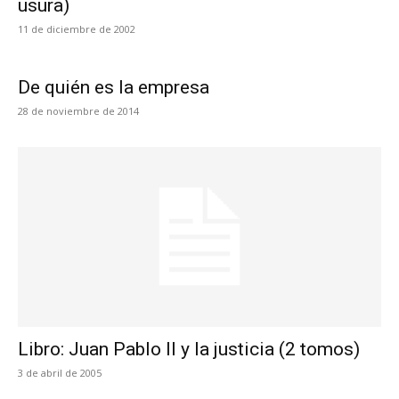
usura)
11 de diciembre de 2002
De quién es la empresa
28 de noviembre de 2014
Libro: Juan Pablo II y la justicia (2 tomos)
3 de abril de 2005