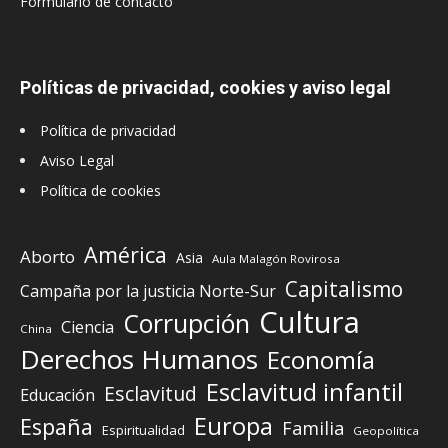
Formulario de contacto
Políticas de privacidad, cookies y aviso legal
Política de privacidad
Aviso Legal
Política de cookies
América
Aborto
Asia
Aula Malagón Rovirosa
Capitalismo
Campaña por la justicia Norte-Sur
Cultura
Corrupción
Ciencia
China
Derechos Humanos
Economía
Esclavitud infantil
Esclavitud
Educación
Europa
España
Familia
Espiritualidad
Geopolítica