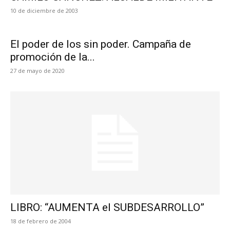
10 de diciembre de 2003
El poder de los sin poder. Campaña de
promoción de la...
27 de mayo de 2020
LIBRO: “AUMENTA el SUBDESARROLLO”
18 de febrero de 2004