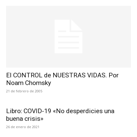
El CONTROL de NUESTRAS VIDAS. Por
Noam Chomsky
21 de febrero de 2005
Libro: COVID-19 «No desperdicies una
buena crisis»
26 de enero de 2021