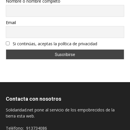
Nombre o nombre completo
Email
Si continúas, aceptas la política de privacidad
Contacta con nosotros
Solidaridad.net pone al servicio de los empobrecidos de la
tierra esta web.
Teléfono: 913734086