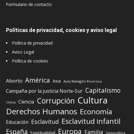
Formulario de contacto
Políticas de privacidad, cookies y aviso legal
Política de privacidad
Aviso Legal
Política de cookies
América
Aborto
Asia
Aula Malagón Rovirosa
Capitalismo
Campaña por la justicia Norte-Sur
Cultura
Corrupción
Ciencia
China
Derechos Humanos
Economía
Esclavitud infantil
Esclavitud
Educación
Europa
España
Familia
Espiritualidad
Geopolítica