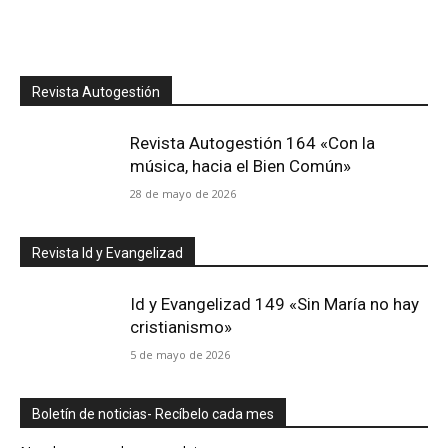
Revista Autogestión
Revista Autogestión 164 «Con la
música, hacia el Bien Común»
28 de mayo de 2026
Revista Id y Evangelizad
Id y Evangelizad 149 «Sin María no hay
cristianismo»
5 de mayo de 2026
Boletín de noticias- Recíbelo cada mes