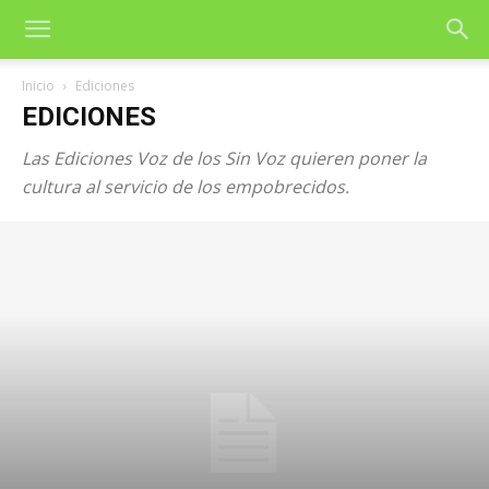
Inicio
Ediciones
EDICIONES
Las Ediciones Voz de los Sin Voz quieren poner la
cultura al servicio de los empobrecidos.