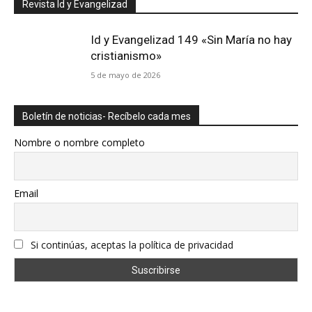
Revista Id y Evangelizad
Id y Evangelizad 149 «Sin María no hay
cristianismo»
5 de mayo de 2026
Boletín de noticias- Recíbelo cada mes
Nombre o nombre completo
Email
Si continúas, aceptas la política de privacidad