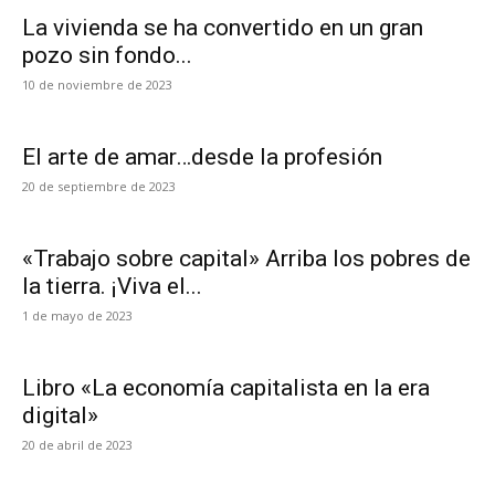
La vivienda se ha convertido en un gran
pozo sin fondo...
10 de noviembre de 2023
El arte de amar…desde la profesión
20 de septiembre de 2023
«Trabajo sobre capital» Arriba los pobres de
la tierra. ¡Viva el...
1 de mayo de 2023
Libro «La economía capitalista en la era
digital»
20 de abril de 2023