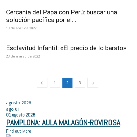
Cercanía del Papa con Perú: buscar una
solución pacífica por el...
13 de abril de 2022
Esclavitud Infantil: «El precio de lo barato»
23 de marzo de 2022
1
2
3
agosto 2026
ago
01
01
agosto
2026
PAMPLONA: AULA MALAGÓN-ROVIROSA
Find out More