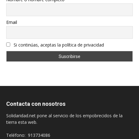
Email
Si continúas, aceptas la política de privacidad
Contacta con nosotros
Solidaridad.net pone al servicio de los empobrecidos de la
tierra esta web.
Teléfono: 913734086