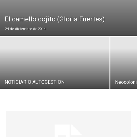
El camello cojito (Gloria Fuertes)
24 de diciembre de 2014
NOTICIARIO AUTOGESTION
Neocoloni