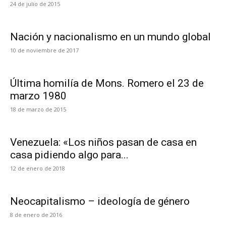
24 de julio de 2015
Nación y nacionalismo en un mundo global
10 de noviembre de 2017
Última homilía de Mons. Romero el 23 de
marzo 1980
18 de marzo de 2015
Venezuela: «Los niños pasan de casa en
casa pidiendo algo para...
12 de enero de 2018
Neocapitalismo – ideología de género
8 de enero de 2016