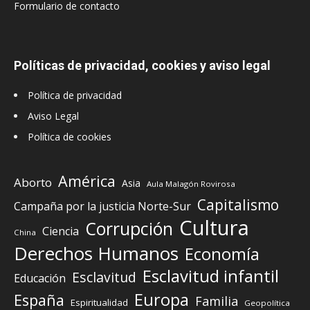
Formulario de contacto
Políticas de privacidad, cookies y aviso legal
Política de privacidad
Aviso Legal
Política de cookies
América
Aborto
Asia
Aula Malagón Rovirosa
Capitalismo
Campaña por la justicia Norte-Sur
Cultura
Corrupción
Ciencia
China
Derechos Humanos
Economía
Esclavitud infantil
Esclavitud
Educación
Europa
España
Familia
Espiritualidad
Geopolítica