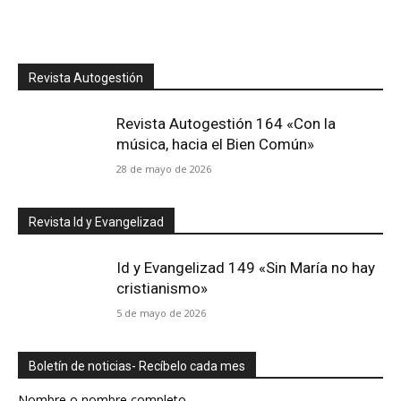
Revista Autogestión
Revista Autogestión 164 «Con la
música, hacia el Bien Común»
28 de mayo de 2026
Revista Id y Evangelizad
Id y Evangelizad 149 «Sin María no hay
cristianismo»
5 de mayo de 2026
Boletín de noticias- Recíbelo cada mes
Nombre o nombre completo