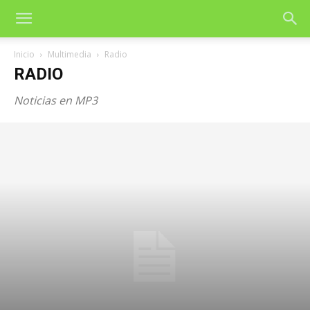
Inicio
Multimedia
Radio
RADIO
Noticias en MP3