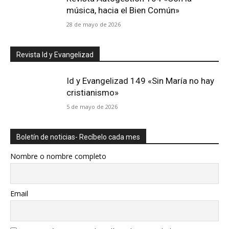
música, hacia el Bien Común»
28 de mayo de 2026
Revista Id y Evangelizad
Id y Evangelizad 149 «Sin María no hay
cristianismo»
5 de mayo de 2026
Boletín de noticias- Recíbelo cada mes
Nombre o nombre completo
Email