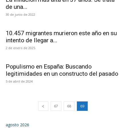
de una...
30 de junio de 2022
10.457 migrantes murieron este año en su
intento de llegar a...
2 de enero de 2025
Populismo en España: Buscando
legitimidades en un constructo del pasado
5 de abril de 2024
67
68
69
agosto 2026