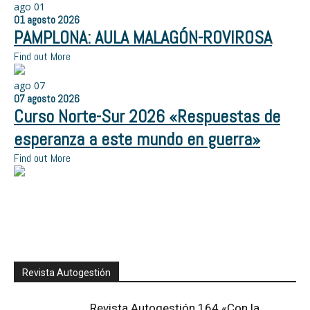
ago
01
01
agosto
2026
PAMPLONA: AULA MALAGÓN-ROVIROSA
Find out More
ago
07
07
agosto
2026
Curso Norte-Sur 2026 «Respuestas de
esperanza a este mundo en guerra»
Find out More
Revista Autogestión
Revista Autogestión 164 «Con la