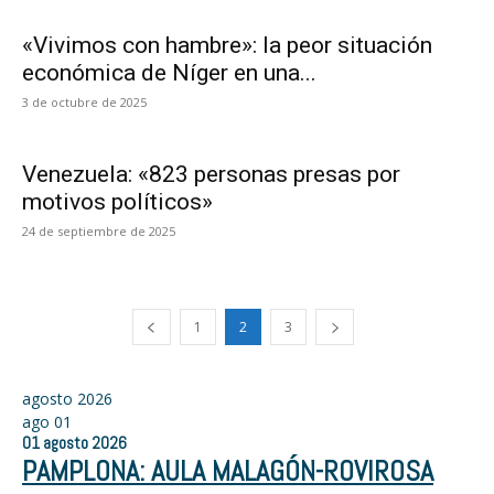
«Vivimos con hambre»: la peor situación
económica de Níger en una...
3 de octubre de 2025
Venezuela: «823 personas presas por
motivos políticos»
24 de septiembre de 2025
1
2
3
agosto 2026
ago
01
01
agosto
2026
PAMPLONA: AULA MALAGÓN-ROVIROSA