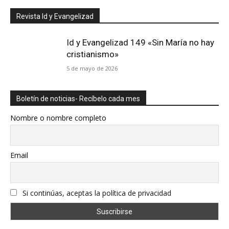
Revista Id y Evangelizad
Id y Evangelizad 149 «Sin María no hay
cristianismo»
5 de mayo de 2026
Boletín de noticias- Recíbelo cada mes
Nombre o nombre completo
Email
Si continúas, aceptas la política de privacidad