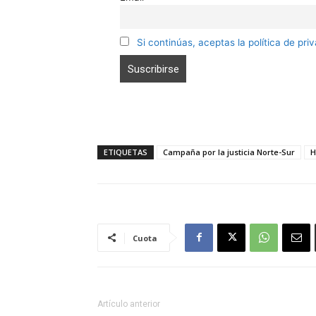
Si continúas, aceptas la política de pri
ETIQUETAS
Campaña por la justicia Norte-Sur
H
Cuota
Artículo anterior