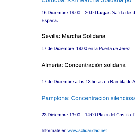
Córdoba: XXII Marcha Solidaria por 
16 Diciembre-19:00
–
20:00
Lugar:
Salida desde
España.
Sevilla: Marcha Solidaria
17 de Diciembre 18:00
en la Puerta de Jerez
Almería: Concentración solidaria
17 de Diciembre a las 13 horas en Rambla de Al
Pamplona: Concentración silencios
23 Diciembre-13:00
–
14:00 Plaza del Castillo.
Infórmate en
www.solidaridad.net