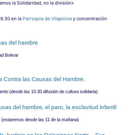
os la Solidaridad, no la división»
 19.30 en la
Parroquia de Vilapicina
y concentración
sas del hambre
ad Bolivar
a Contra las Causas del Hambre.
nto (desde las 10.30 difusión de cultura solidaria)
sas del hambre, el paro, la esclavitud infantil
ol (estaremos desde las 11 de la mañana)