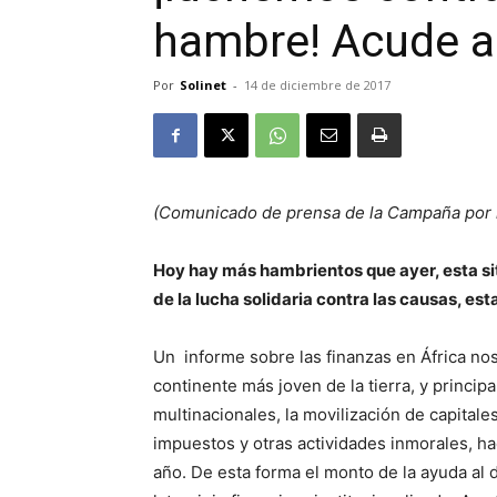
hambre! Acude a
Por
Solinet
-
14 de diciembre de 2017
(Comunicado de prensa de la Campaña por l
Hoy hay más hambrientos que ayer, esta sit
de la lucha solidaria contra las causas, es
Un informe sobre las finanzas en África nos
continente más joven de la tierra, y principa
multinacionales, la movilización de capitales
impuestos y otras actividades inmorales, ha
año. De esta forma el monto de la ayuda al d