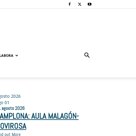
LABORA
gosto 2026
go
01
1
agosto
2026
AMPLONA: AULA MALAGÓN-
OVIROSA
nd out More