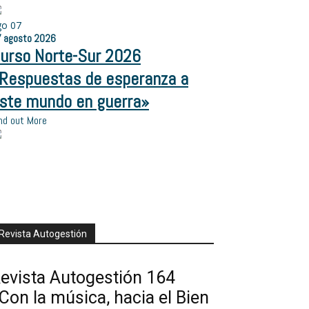
go
07
7
agosto
2026
urso Norte-Sur 2026
Respuestas de esperanza a
ste mundo en guerra»
nd out More
Revista Autogestión
evista Autogestión 164
Con la música, hacia el Bien