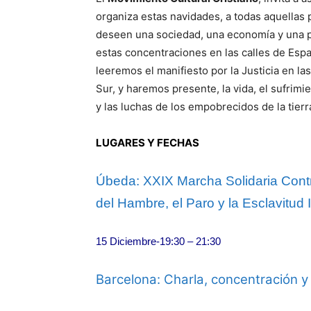
organiza estas navidades, a todas aquellas
deseen una sociedad, una economía y una pol
estas concentraciones en las calles de Esp
leeremos el manifiesto por la Justicia en l
Sur, y haremos presente, la vida, el sufrimi
y las luchas de los empobrecidos de la tierr
LUGARES Y FECHAS
Úbeda: XXIX Marcha Solidaria Cont
del Hambre, el Paro y la Esclavitud I
15 Diciembre-19:30
–
21:30
Barcelona: Charla, concentración y 