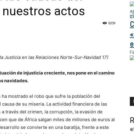
 nuestros actos
a
0
C
6359
«
e
Fi
a Justicia en las Relaciones Norte-Sur-Navidad 17)
uación de injusticia creciente, nos pone en el camino
tas navidades.
 ha mostrado el robo que sufre la población del
l causa de su miseria. La actividad financiera de las
 a través del crimen, la corrupción, la evasión de
R
cen que de África salgan miles de millones de euros al
esarrollo se convierte en una baratija, frente a este
«