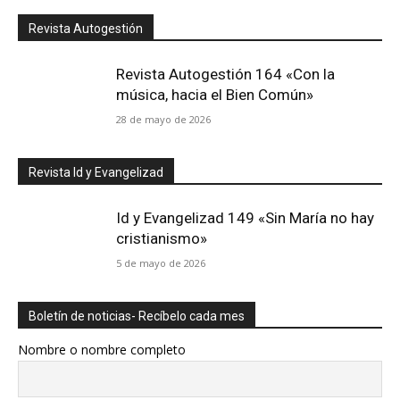
Revista Autogestión
Revista Autogestión 164 «Con la
música, hacia el Bien Común»
28 de mayo de 2026
Revista Id y Evangelizad
Id y Evangelizad 149 «Sin María no hay
cristianismo»
5 de mayo de 2026
Boletín de noticias- Recíbelo cada mes
Nombre o nombre completo