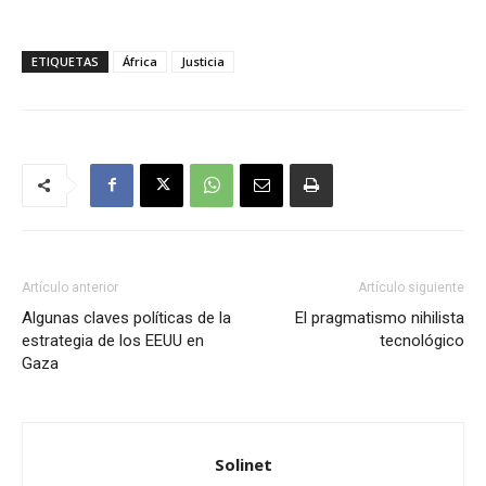
ETIQUETAS
África
Justicia
Artículo anterior
Artículo siguiente
Algunas claves políticas de la
El pragmatismo nihilista
estrategia de los EEUU en
tecnológico
Gaza
Solinet