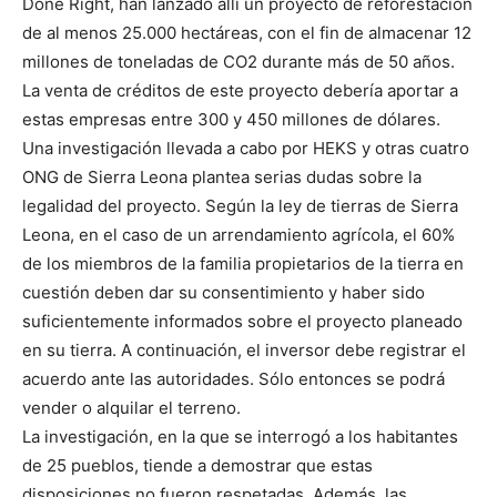
Done Right, han lanzado allí un proyecto de reforestación
de al menos 25.000 hectáreas, con el fin de almacenar 12
millones de toneladas de CO2 durante más de 50 años.
La venta de créditos de este proyecto debería aportar a
estas empresas entre 300 y 450 millones de dólares.
Una investigación llevada a cabo por HEKS y otras cuatro
ONG de Sierra Leona plantea serias dudas sobre la
legalidad del proyecto. Según la ley de tierras de Sierra
Leona, en el caso de un arrendamiento agrícola, el 60%
de los miembros de la familia propietarios de la tierra en
cuestión deben dar su consentimiento y haber sido
suficientemente informados sobre el proyecto planeado
en su tierra. A continuación, el inversor debe registrar el
acuerdo ante las autoridades. Sólo entonces se podrá
vender o alquilar el terreno.
La investigación, en la que se interrogó a los habitantes
de 25 pueblos, tiende a demostrar que estas
disposiciones no fueron respetadas. Además, las