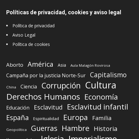
Políticas de privacidad, cookies y aviso legal
Política de privacidad
Aviso Legal
Política de cookies
América
Aborto
Asia
Aula Malagón Rovirosa
Capitalismo
Campaña por la justicia Norte-Sur
Cultura
Corrupción
Ciencia
China
Derechos Humanos
Economía
Esclavitud infantil
Esclavitud
Educación
Europa
España
Familia
Espiritualidad
Guerras
Hambre
Historia
Geopolítica