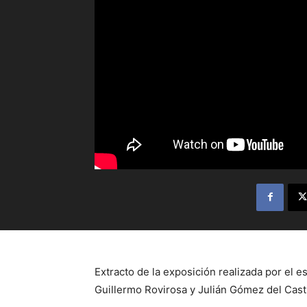
Extracto de la exposición realizada por el e
Guillermo Rovirosa y Julián Gómez del Casti