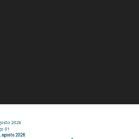
gosto 2026
go
01
1
agosto
2026