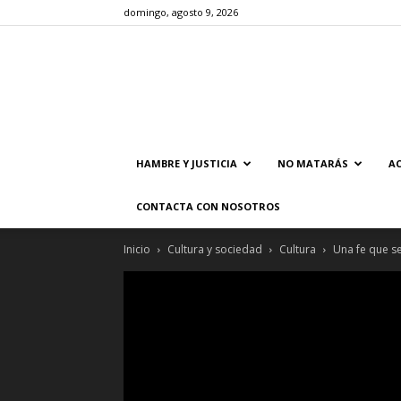
domingo, agosto 9, 2026
HAMBRE Y JUSTICIA
NO MATARÁS
AC
CONTACTA CON NOSOTROS
Inicio
Cultura y sociedad
Cultura
Una fe que se