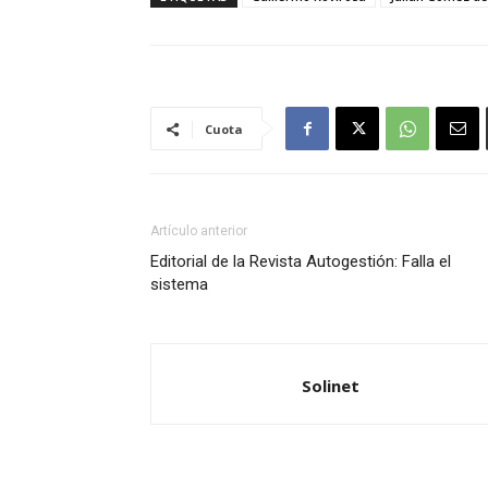
Cuota
Artículo anterior
Editorial de la Revista Autogestión: Falla el
sistema
Solinet