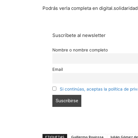
Podrás verla completa en digital.solidaridad
Suscríbete al newsletter
Nombre o nombre completo
Email
Si continúas, aceptas la política de pri
ETIQUETAS
Guillermo Rovirosa
Julián Gómez del