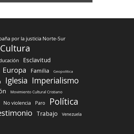
aña por la justicia Norte-Sur
Cultura
Esclavitud
ducación
Europa
Familia
Geopolítica
Iglesia
Imperialismo
a
ón
Movimiento Cultural Cristiano
Política
No violencia
Paro
estimonio
Trabajo
Venezuela