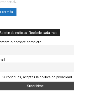
rtenece al...
Leer más
Boletín de noticias- Recíbelo cada mes
ombre o nombre completo
ail
Si continúas, aceptas la política de privacidad