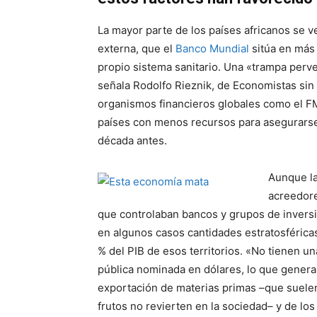
La mayor parte de los países africanos se v
externa, que el
Banco Mundial
sitúa en más 
propio sistema sanitario. Una «trampa per
señala Rodolfo Rieznik, de Economistas sin
organismos financieros globales como el FM
países con menos recursos para asegurarse
década antes.
Aunque la 
acreedore
que controlaban bancos y grupos de inversi
en algunos casos cantidades estratosféricas
% del PIB de esos territorios. «No tienen 
pública nominada en dólares, lo que gener
exportación de materias primas –que suelen
frutos no revierten en la sociedad– y de lo