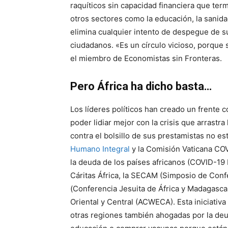
raquíticos sin capacidad financiera que t
otros sectores como la educación, la sanida
elimina cualquier intento de despegue de 
ciudadanos. «Es un círculo vicioso, porque 
el miembro de Economistas sin Fronteras.
Pero África ha dicho basta…
Los líderes políticos han creado un frente
poder lidiar mejor con la crisis que arrastr
contra el bolsillo de sus prestamistas no es
Humano Integral
y la Comisión Vaticana COV
la deuda de los países africanos (COVID-19 
Cáritas África, la SECAM (Simposio de Conf
(Conferencia Jesuita de África y Madagasca
Oriental y Central (ACWECA). Esta iniciativa
otras regiones también ahogadas por la de