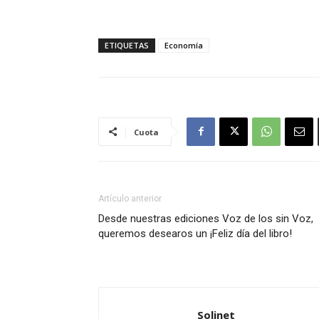
ETIQUETAS
Economía
Cuota
Artículo anterior
Desde nuestras ediciones Voz de los sin Voz,
queremos desearos un ¡Feliz día del libro!
Solinet