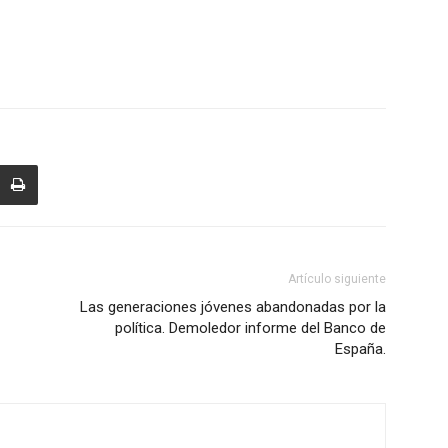
Artículo siguiente
Las generaciones jóvenes abandonadas por la
política. Demoledor informe del Banco de
España.