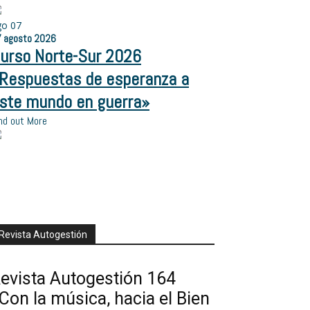
go
07
7
agosto
2026
urso Norte-Sur 2026
Respuestas de esperanza a
ste mundo en guerra»
nd out More
Revista Autogestión
evista Autogestión 164
Con la música, hacia el Bien