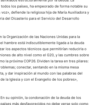
sfixiados estructuralmente por la deuda. La
 todos los países, ha empeorado de forma notable su
s voz», defiende la religiosa hija de María Auxiliadora y
a del Dicasterio para el Servicio del Desarrollo
n la Organización de las Naciones Unidas para la
 el hambre está indiscutiblemente ligada a la deuda
zar los aspectos técnicos que permitirían reducirla o
uniones de alto nivel como el G20, y las cumbres sobre
omo la próxima COP26. Dividen la tarea en tres pilares:
roblemas; conectar, sentando en la misma mesa
, y dar inspiración al mundo con las palabras del
de la Iglesia y con el Evangelio de los pobres»,
En su opinión, la condonación de la deuda de los
países más desfavorecidos no debe verse solo como