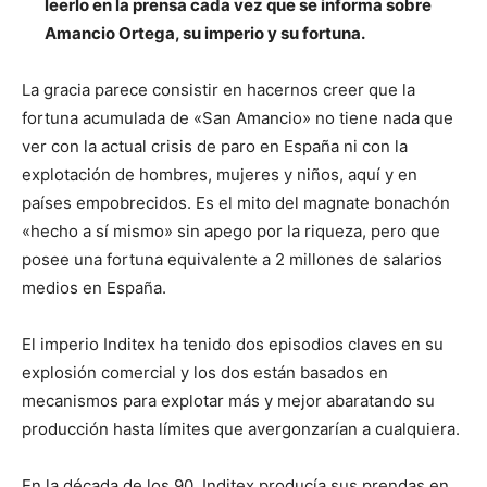
leerlo en la prensa cada vez que se informa sobre
Amancio Ortega, su imperio y su fortuna.
La gracia parece consistir en hacernos creer que la
fortuna acumulada de «San Amancio» no tiene nada que
ver con la actual crisis de paro en España ni con la
explotación de hombres, mujeres y niños, aquí y en
países empobrecidos. Es el mito del magnate bonachón
«hecho a sí mismo» sin apego por la riqueza, pero que
posee una fortuna equivalente a 2 millones de salarios
medios en España.
El imperio Inditex ha tenido dos episodios claves en su
explosión comercial y los dos están basados en
mecanismos para explotar más y mejor abaratando su
producción hasta límites que avergonzarían a cualquiera.
En la década de los 90, Inditex producía sus prendas en