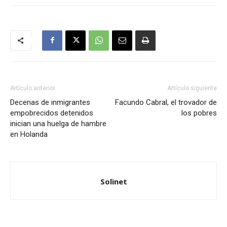
Artículo anterior
Artículo siguiente
Decenas de inmigrantes
Facundo Cabral, el trovador de
empobrecidos detenidos
los pobres
inician una huelga de hambre
en Holanda
Solinet