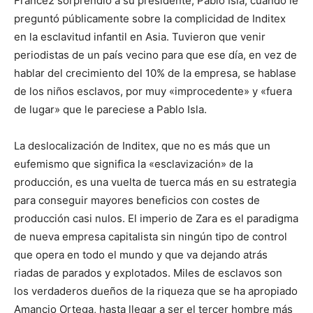
France2 sorprendió a su presidente, Pablo Isla, cuando le
preguntó públicamente sobre la complicidad de Inditex
en la esclavitud infantil en Asia. Tuvieron que venir
periodistas de un país vecino para que ese día, en vez de
hablar del crecimiento del 10% de la empresa, se hablase
de los niños esclavos, por muy «improcedente» y «fuera
de lugar» que le pareciese a Pablo Isla.
La deslocalización de Inditex, que no es más que un
eufemismo que significa la «esclavización» de la
producción, es una vuelta de tuerca más en su estrategia
para conseguir mayores beneficios con costes de
producción casi nulos. El imperio de Zara es el paradigma
de nueva empresa capitalista sin ningún tipo de control
que opera en todo el mundo y que va dejando atrás
riadas de parados y explotados. Miles de esclavos son
los verdaderos dueños de la riqueza que se ha apropiado
Amancio Ortega, hasta llegar a ser el tercer hombre más