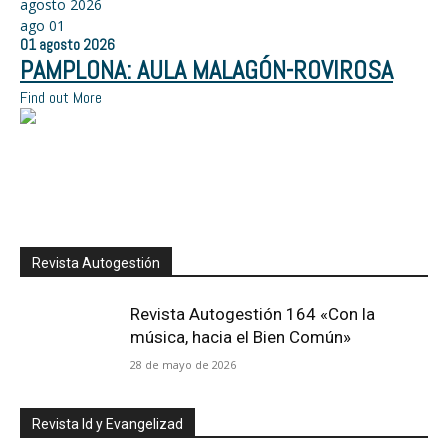
agosto 2026
ago
01
01
agosto
2026
PAMPLONA: AULA MALAGÓN-ROVIROSA
Find out More
Revista Autogestión
Revista Autogestión 164 «Con la
música, hacia el Bien Común»
28 de mayo de 2026
Revista Id y Evangelizad