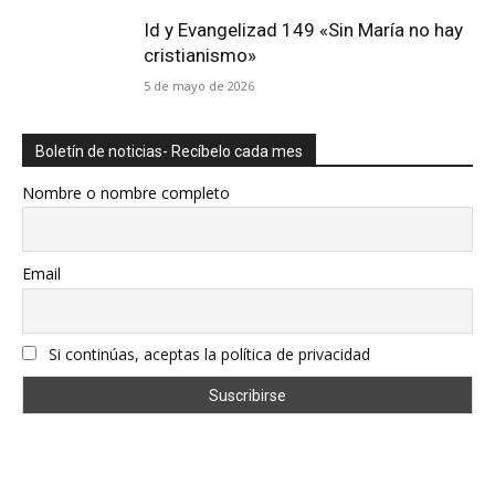
Id y Evangelizad 149 «Sin María no hay
cristianismo»
5 de mayo de 2026
Boletín de noticias- Recíbelo cada mes
Nombre o nombre completo
Email
Si continúas, aceptas la política de privacidad