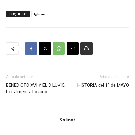
ETIQUETAS
Iglesia
Artículo anterior
Artículo siguiente
BENEDICTO XVI Y EL DILUVIO.
HISTORIA del 1º de MAYO
Por Jiménez Lozano
Solinet