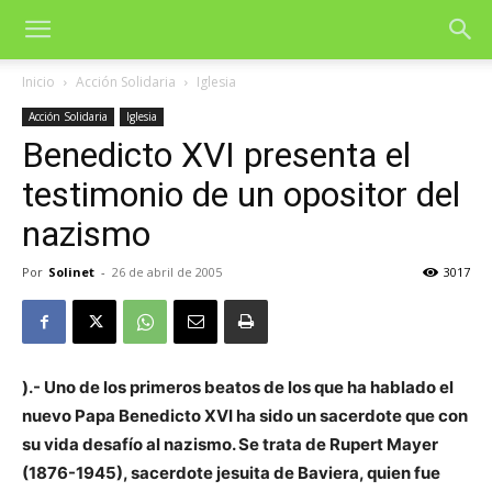
Inicio
Acción Solidaria
Iglesia
Acción Solidaria
Iglesia
Benedicto XVI presenta el
testimonio de un opositor del
nazismo
Por
Solinet
-
26 de abril de 2005
3017
).- Uno de los primeros beatos de los que ha hablado el
nuevo Papa Benedicto XVI ha sido un sacerdote que con
su vida desafío al nazismo. Se trata de Rupert Mayer
(1876-1945), sacerdote jesuita de Baviera, quien fue