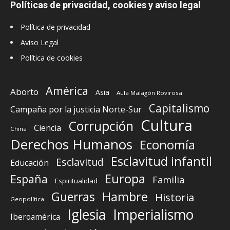
Políticas de privacidad, cookies y aviso legal
Política de privacidad
Aviso Legal
Política de cookies
América
Aborto
Asia
Aula Malagón Rovirosa
Capitalismo
Campaña por la justicia Norte-Sur
Cultura
Corrupción
Ciencia
China
Derechos Humanos
Economía
Esclavitud infantil
Esclavitud
Educación
Europa
España
Familia
Espiritualidad
Guerras
Hambre
Historia
Geopolítica
Iglesia
Imperialismo
Iberoamérica