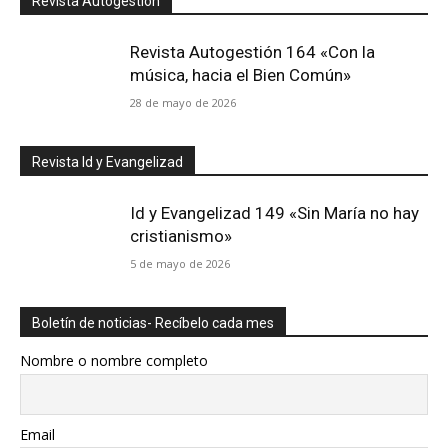
Revista Autogestión
Revista Autogestión 164 «Con la
música, hacia el Bien Común»
28 de mayo de 2026
Revista Id y Evangelizad
Id y Evangelizad 149 «Sin María no hay
cristianismo»
5 de mayo de 2026
Boletín de noticias- Recíbelo cada mes
Nombre o nombre completo
Email