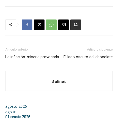
Artículo anterior
Artículo siguiente
La inflación: miseria provocada
El lado oscuro del chocolate
Solinet
agosto 2026
ago
01
01
agosto
2026