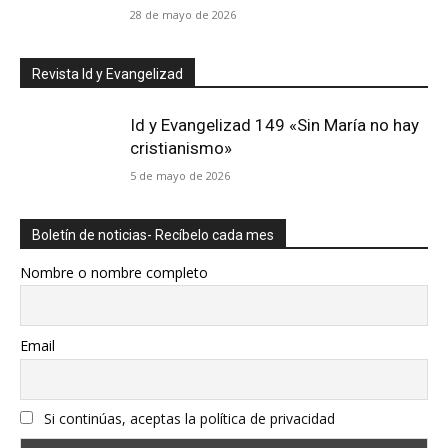
28 de mayo de 2026
Revista Id y Evangelizad
Id y Evangelizad 149 «Sin María no hay
cristianismo»
5 de mayo de 2026
Boletín de noticias- Recíbelo cada mes
Nombre o nombre completo
Email
Si continúas, aceptas la política de privacidad