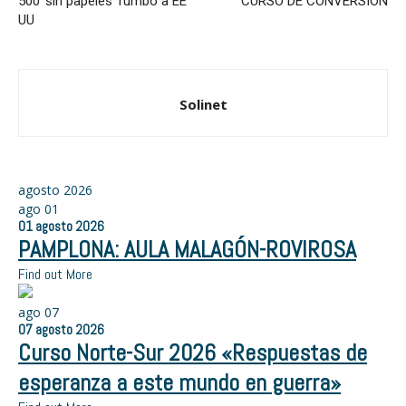
500 ‘sin papeles’ rumbo a EE
CURSO DE CONVERSION
UU
Solinet
agosto 2026
ago
01
01
agosto
2026
PAMPLONA: AULA MALAGÓN-ROVIROSA
Find out More
ago
07
07
agosto
2026
Curso Norte-Sur 2026 «Respuestas de
esperanza a este mundo en guerra»