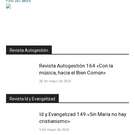
Find out More
Revista Autogestión
Revista Autogestión 164 «Con la
música, hacia el Bien Común»
28 de mayo de 2026
Revista Id y Evangelizad
Id y Evangelizad 149 «Sin María no hay
cristianismo»
5 de mayo de 2026