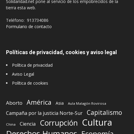
Solidaridad.net pone al servicio de los empobrecidos de la
tierra esta web.
Teléfono: 913734086
Formulario de contacto
Políticas de privacidad, cookies y aviso legal
Política de privacidad
Aviso Legal
Política de cookies
América
Aborto
Asia
Aula Malagón Rovirosa
Capitalismo
Campaña por la justicia Norte-Sur
Cultura
Corrupción
Ciencia
China
Derechos Humanos
Economía