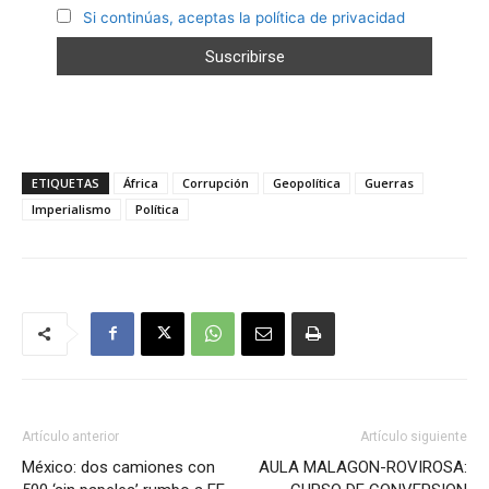
Si continúas, aceptas la política de privacidad
ETIQUETAS
África
Corrupción
Geopolítica
Guerras
Imperialismo
Política
Artículo anterior
Artículo siguiente
México: dos camiones con
AULA MALAGON-ROVIROSA: