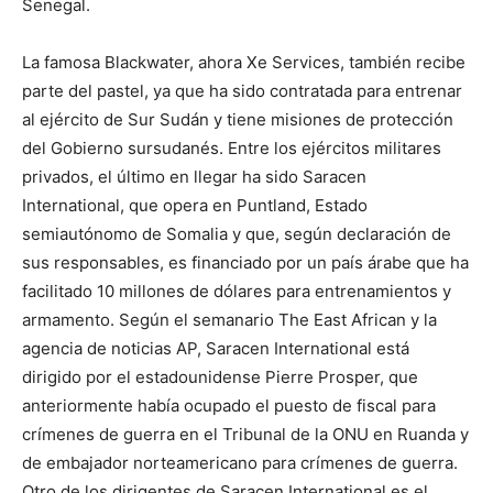
Senegal.
La famosa Blackwater, ahora Xe Services, también recibe
parte del pastel, ya que ha sido contratada para entrenar
al ejército de Sur Sudán y tiene misiones de protección
del Gobierno sursudanés. Entre los ejércitos militares
privados, el último en llegar ha sido Saracen
International, que opera en Puntland, Estado
semiautónomo de Somalia y que, según declaración de
sus responsables, es financiado por un país árabe que ha
facilitado 10 millones de dólares para entrenamientos y
armamento. Según el semanario The East African y la
agencia de noticias AP, Saracen International está
dirigido por el estadounidense Pierre Prosper, que
anteriormente había ocupado el puesto de fiscal para
crímenes de guerra en el Tribunal de la ONU en Ruanda y
de embajador norteamericano para crímenes de guerra.
Otro de los dirigentes de Saracen International es el