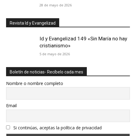
28 de mayo de 2026
Revista Id y Evangelizad
Id y Evangelizad 149 «Sin María no hay
cristianismo»
5 de mayo de 2026
Boletín de noticias- Recíbelo cada mes
Nombre o nombre completo
Email
Si continúas, aceptas la política de privacidad