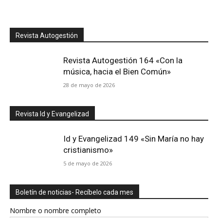
Revista Autogestión
Revista Autogestión 164 «Con la
música, hacia el Bien Común»
28 de mayo de 2026
Revista Id y Evangelizad
Id y Evangelizad 149 «Sin María no hay
cristianismo»
5 de mayo de 2026
Boletín de noticias- Recíbelo cada mes
Nombre o nombre completo