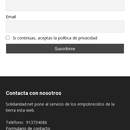
Email
Si continúas, aceptas la política de privacidad
Contacta con nosotros
Solidaridad.net pone al servicio de los empobrecidos de la
tierra esta web.
Teléfono: 913734086
Formulario de contacto