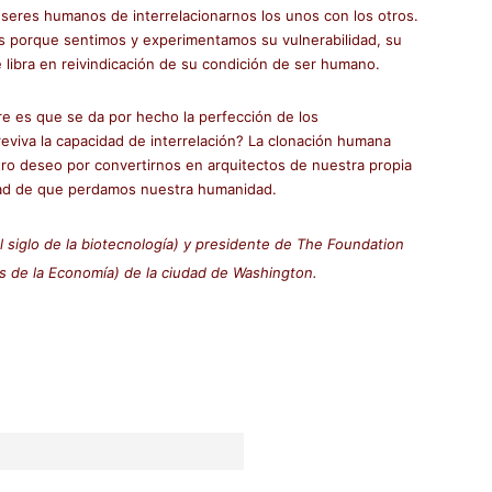
seres humanos de interrelacionarnos los unos con los otros.
 porque sentimos y experimentamos su vulnerabilidad, su
ue libra en reivindicación de su condición de ser humano.
e es que se da por hecho la perfección de los
eviva la capacidad de interrelación? La clonación humana
stro deseo por convertirnos en arquitectos de nuestra propia
idad de que perdamos nuestra humanidad.
l siglo de la biotecnología) y presidente de The Foundation
 de la Economía) de la ciudad de Washington.