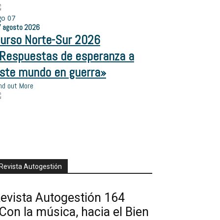
go
07
7
agosto
2026
urso Norte-Sur 2026
Respuestas de esperanza a
ste mundo en guerra»
nd out More
Revista Autogestión
evista Autogestión 164
Con la música, hacia el Bien