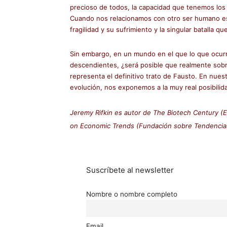
precioso de todos, la capacidad que tenemos los 
Cuando nos relacionamos con otro ser humano es
fragilidad y su sufrimiento y la singular batalla q
Sin embargo, en un mundo en el que lo que ocurr
descendientes, ¿será posible que realmente sobr
representa el definitivo trato de Fausto. En nue
evolución, nos exponemos a la muy real posibil
Jeremy Rifkin es autor de The Biotech Century (E
on Economic Trends (Fundación sobre Tendencias
Suscríbete al newsletter
Nombre o nombre completo
Email