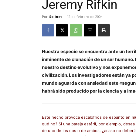
Jeremy Rifkin
Por
Solinet
-
12 de febrero de 2004
Nuestra especie se encuentra ante un terri
inminente de clonación de un ser humano.
nuestro destino evolutivo y nos exponemos
civilización. Los investigadores están ya 
mundo aguarda con ansiedad este «segundo
habrá sido producido por la ciencia y a i
Este hecho provoca escalofríos de espanto en mu
qué no? Si una pareja estéril, por ejemplo, dese
de uno de los dos o de ambos, ¿acaso no debería 