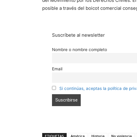
del Movimiento por los Derechos Civiles. E
posible a través del boicot comercial cons
Suscríbete al newsletter
Nombre o nombre completo
Email
Si continúas, aceptas la política de pri
ETIQUETAS
América
Historia
No violencia