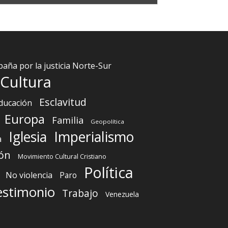
aña por la justicia Norte-Sur
Cultura
Esclavitud
ducación
Europa
Familia
Geopolítica
Iglesia
Imperialismo
a
ón
Movimiento Cultural Cristiano
Política
No violencia
Paro
estimonio
Trabajo
Venezuela