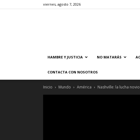
viernes, agosto 7, 2026
HAMBRE Y JUSTICIA
NO MATARÁS
AC
CONTACTA CON NOSOTROS
Inicio
Mundo
América
Nashville: la lucha novi