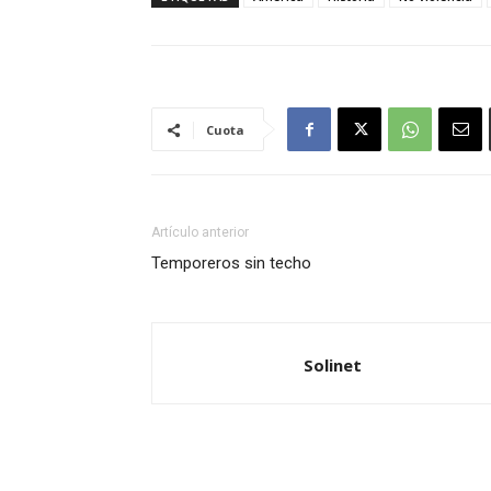
Cuota
Artículo anterior
Temporeros sin techo
Solinet