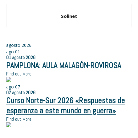
Solinet
agosto 2026
ago
01
01
agosto
2026
PAMPLONA: AULA MALAGÓN-ROVIROSA
Find out More
ago
07
07
agosto
2026
Curso Norte-Sur 2026 «Respuestas de
esperanza a este mundo en guerra»
Find out More