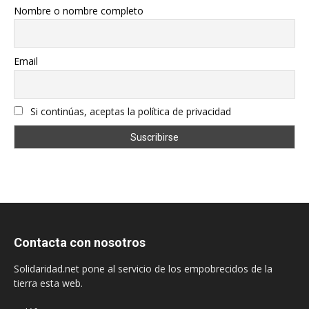
Nombre o nombre completo
Email
Si continúas, aceptas la política de privacidad
Contacta con nosotros
Solidaridad.net pone al servicio de los empobrecidos de la
tierra esta web.