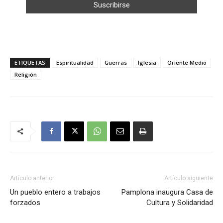
ETIQUETAS
Espiritualidad
Guerras
Iglesia
Oriente Medio
Religión
Artículo anterior
Artículo siguiente
Un pueblo entero a trabajos
Pamplona inaugura Casa de
forzados
Cultura y Solidaridad