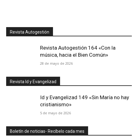
Revista Autogestión
Revista Autogestión 164 «Con la
música, hacia el Bien Común»
28 de mayo de 2026
Revista Id y Evangelizad
Id y Evangelizad 149 «Sin María no hay
cristianismo»
5 de mayo de 2026
Boletín de noticias- Recíbelo cada mes