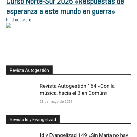
Curso Norte-Sur 2026 «Respuestas de
esperanza a este mundo en guerra»
Find out More
Revista Autogestión
Revista Autogestión 164 «Con la
música, hacia el Bien Común»
28 de mayo de 2026
Revista Id y Evangelizad
Id y Evangelizad 149 «Sin María no hay