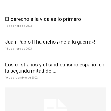
El derecho a la vida es lo primero
16 de enero de 2003
Juan Pablo II ha dicho ¡«no a la guerra»!
14 de enero de 2003
Los cristianos y el sindicalismo español en
la segunda mitad del...
19 de diciembre de 2002