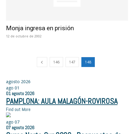
Monja ingresa en prisión
12 de octubre de 2002
146
147
148
agosto 2026
ago
01
01
agosto
2026
PAMPLONA: AULA MALAGÓN-ROVIROSA
Find out More
ago
07
07
agosto
2026