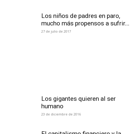
Los niños de padres en paro,
mucho más propensos a sufrir...
27 de julio de 2017
Los gigantes quieren al ser
humano
23 de diciembre de 2016
El capitalismo financiero y la