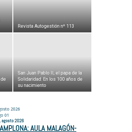
s
Revista Autogestión nº 113
San Juan Pablo II, el papa de la
 de
Solidaridad: En los 100 años de
su nacimiento
gosto 2026
go
01
1
agosto
2026
AMPLONA: AULA MALAGÓN-