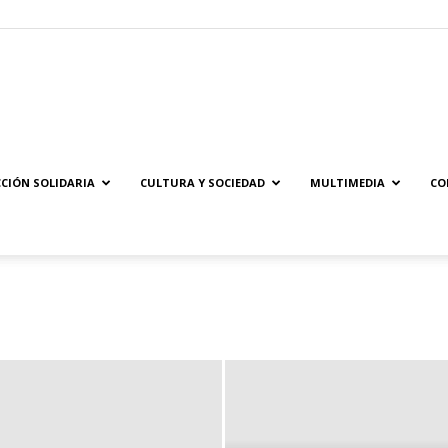
Solidaridad.net
CIÓN SOLIDARIA
CULTURA Y SOCIEDAD
MULTIMEDIA
CO