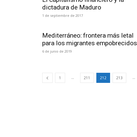
dictadura de Maduro
1 de septiembre de 2017
Mediterráneo: frontera más letal
para los migrantes empobrecidos
6 de junio de 2019
...
...
1
211
212
213