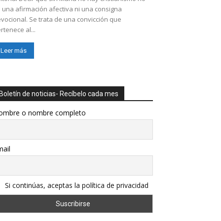
 una afirmación afectiva ni una consigna
vocional. Se trata de una convicción que
rtenece al...
Leer más
Boletín de noticias- Recíbelo cada mes
ombre o nombre completo
ail
Si continúas, aceptas la política de privacidad