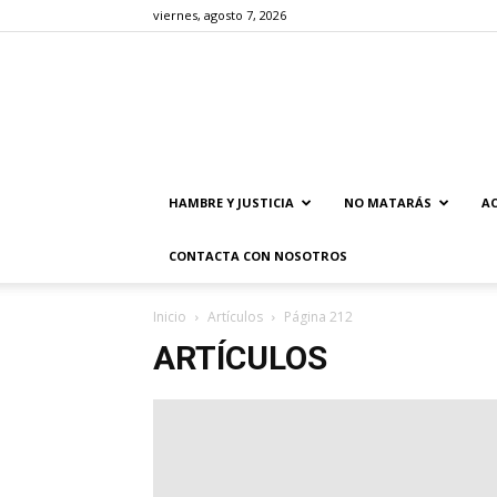
viernes, agosto 7, 2026
HAMBRE Y JUSTICIA
NO MATARÁS
AC
CONTACTA CON NOSOTROS
Inicio
Artículos
Página 212
ARTÍCULOS