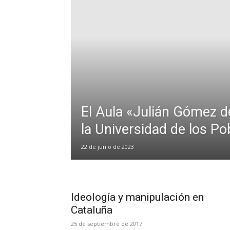
El Aula «Julián Gómez de
la Universidad de los Po
22 de junio de 2023
Ideología y manipulación en
Cataluña
25 de septiembre de 2017