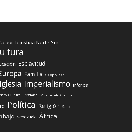
 por la justicia Norte-Sur
ultura
Esclavitud
ucación
Europa
Familia
Geopolítica
Iglesia
Imperialismo
Infancia
nto Cultural Cristiano
Movimiento Obrero
Política
Religión
ro
Salud
África
abajo
Venezuela