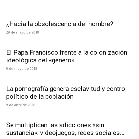
¿Hacia la obsolescencia del hombre?
29 de mayo de 2018
El Papa Francisco frente a la colonización
ideológica del «género»
9 de mayo de 2018
La pornografía genera esclavitud y control
político de la población
9 de abril de 2018
Se multiplican las adicciones «sin
sustancia»: videojuegos, redes sociales…