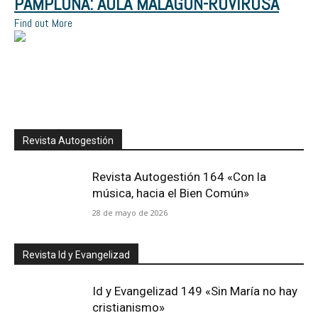
PAMPLONA: AULA MALAGÓN-ROVIROSA
Find out More
Revista Autogestión
Revista Autogestión 164 «Con la
música, hacia el Bien Común»
28 de mayo de 2026
Revista Id y Evangelizad
Id y Evangelizad 149 «Sin María no hay
cristianismo»