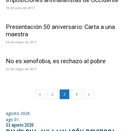
imposiciones antinatalistas de Occidente
18 de julio de 2017
Presentación 50 aniversario: Carta a una
maestra
24 de mayo de 2017
No es xenofobia, es rechazo al pobre
22 de mayo de 2017
2
3
4
agosto 2026
ago
01
01
agosto
2026