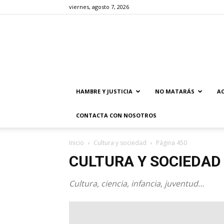
viernes, agosto 7, 2026
HAMBRE Y JUSTICIA
NO MATARÁS
AC
CONTACTA CON NOSOTROS
Inicio
Cultura y sociedad
Página 450
CULTURA Y SOCIEDAD
Cultura, ciencia, infancia, juventud…