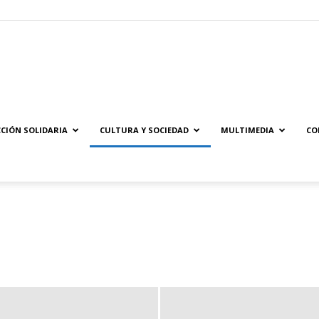
Solidaridad.net
CIÓN SOLIDARIA
CULTURA Y SOCIEDAD
MULTIMEDIA
CO