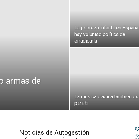
La pobreza infantil en España
hay voluntad política de
erradicarla
o armas de
La música clásica también es
para ti
a
Noticias de Autogestión
a