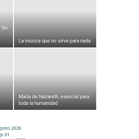
: No
La música que no sirve para nada
María de Nazareth, esencial para
toda la humanidad
gosto 2026
go
01