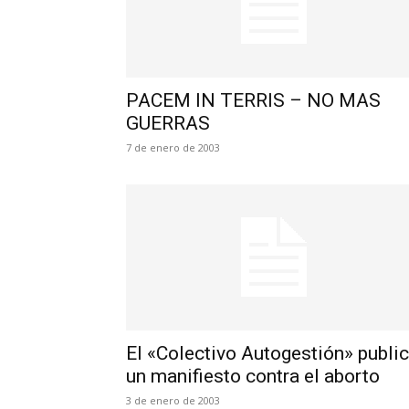
PACEM IN TERRIS – NO MAS
GUERRAS
7 de enero de 2003
El «Colectivo Autogestión» publi
un manifiesto contra el aborto
3 de enero de 2003