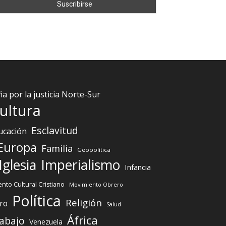
 por la justicia Norte-Sur
ultura
Esclavitud
ucación
Europa
Familia
Geopolítica
Iglesia
Imperialismo
Infancia
nto Cultural Cristiano
Movimiento Obrero
Política
Religión
ro
Salud
África
abajo
Venezuela