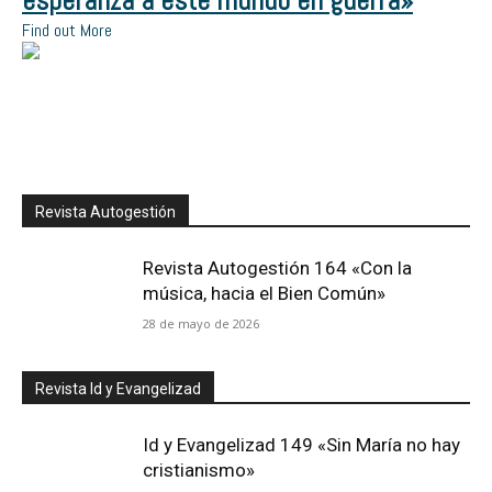
esperanza a este mundo en guerra»
Find out More
Revista Autogestión
Revista Autogestión 164 «Con la
música, hacia el Bien Común»
28 de mayo de 2026
Revista Id y Evangelizad
Id y Evangelizad 149 «Sin María no hay
cristianismo»