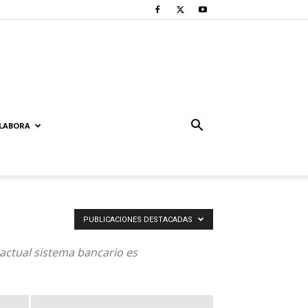
LABORA
PUBLICACIONES DESTACADAS
actual sistema bancario es