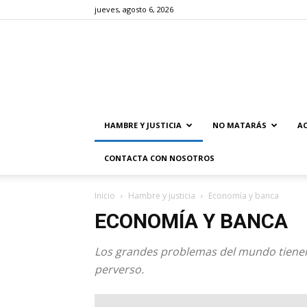
jueves, agosto 6, 2026
HAMBRE Y JUSTICIA
NO MATARÁS
AC
CONTACTA CON NOSOTROS
Inicio
Hambre y justicia
Economía y banca
ECONOMÍA Y BANCA
Los grandes problemas del mundo tienen 
perverso.