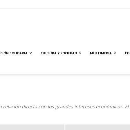
Solidaridad.net
CIÓN SOLIDARIA
CULTURA Y SOCIEDAD
MULTIMEDIA
CO
relación directa con los grandes intereses económicos. El 