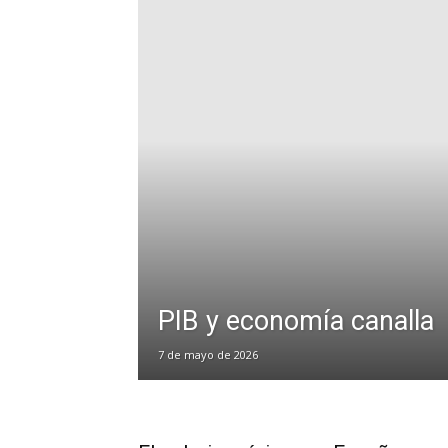
PIB y economía canalla
7 de mayo de 2026