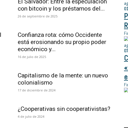
El Salvador: Entre la especulación
a
con bitcoin y los préstamos del...
0
P
26 de septiembre de 2025
R
Fi
I
Confianza rota: cómo Occidente
está erosionando su propio poder
a
económico y...
0
C
16 de julio de 2025
«
Capitalismo de la mente: un nuevo
e
colonialismo
Fi
17 de diciembre de 2024
¿Cooperativas sin cooperativistas?
4 de julio de 2024