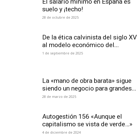
El salario mínimo en España es
suelo y ¡techo!
28 de octubre de 2025
De la ética calvinista del siglo XV
al modelo económico del...
1 de septiembre de 2025
La «mano de obra barata» sigue
siendo un negocio para grandes...
28 de marzo de 2025
Autogestión 156 «Aunque el
capitalismo se vista de verde…»
4 de diciembre de 2024