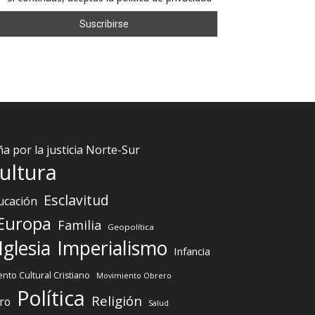
 por la justicia Norte-Sur
ultura
Esclavitud
ucación
Europa
Familia
Geopolítica
Iglesia
Imperialismo
Infancia
nto Cultural Cristiano
Movimiento Obrero
Política
Religión
ro
Salud