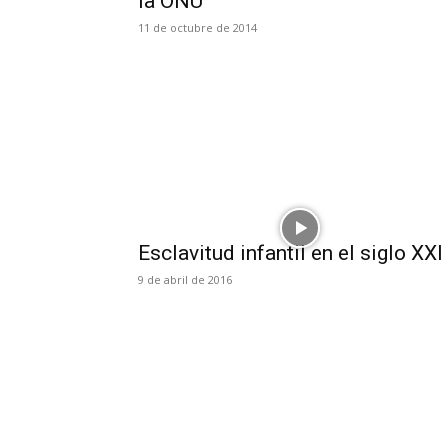
la ONU
11 de octubre de 2014
Esclavitud infantil en el siglo XXI
9 de abril de 2016