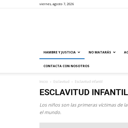
viernes, agosto 7, 2026
HAMBRE Y JUSTICIA
NO MATARÁS
AC
CONTACTA CON NOSOTROS
Inicio
Esclavitud
Esclavitud infantil
ESCLAVITUD INFANTIL
Los niños son las primeras víctimas de l
el mundo.