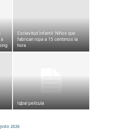
a
Esclavitud Infantil: Niños que
 a
fabrican ropa a 15 céntimos la
sing
hora
Iqbal película
gosto 2026