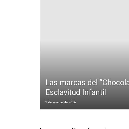
Las marcas del “Chocolat
Esclavitud Infantil
9 de marzo de 2016