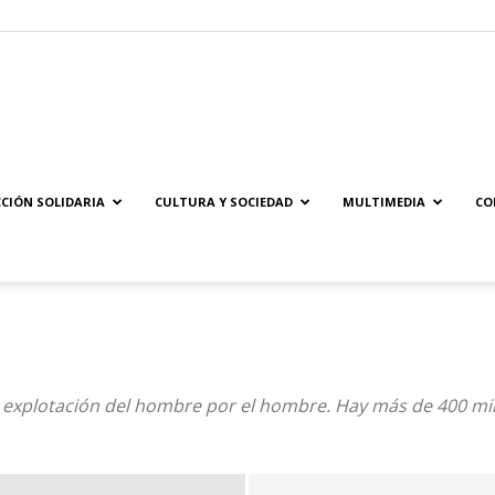
Solidaridad.net
CIÓN SOLIDARIA
CULTURA Y SOCIEDAD
MULTIMEDIA
CO
a explotación del hombre por el hombre. Hay más de 400 mi