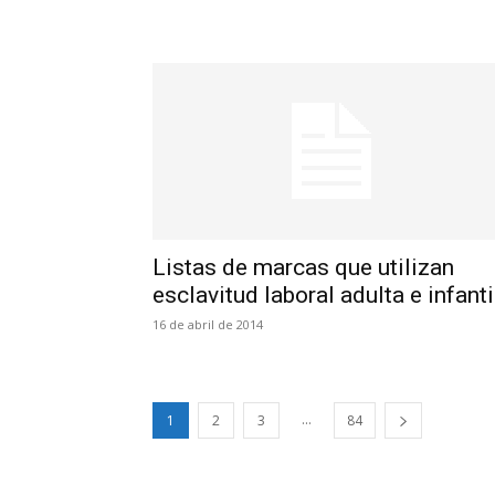
Listas de marcas que utilizan
esclavitud laboral adulta e infanti
16 de abril de 2014
...
1
2
3
84