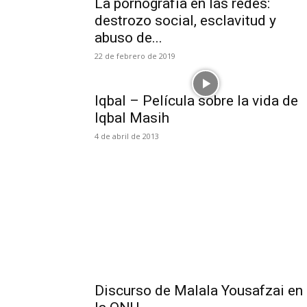
La pornografía en las redes:
destrozo social, esclavitud y
abuso de...
22 de febrero de 2019
Iqbal – Película sobre la vida de
Iqbal Masih
4 de abril de 2013
Discurso de Malala Yousafzai en