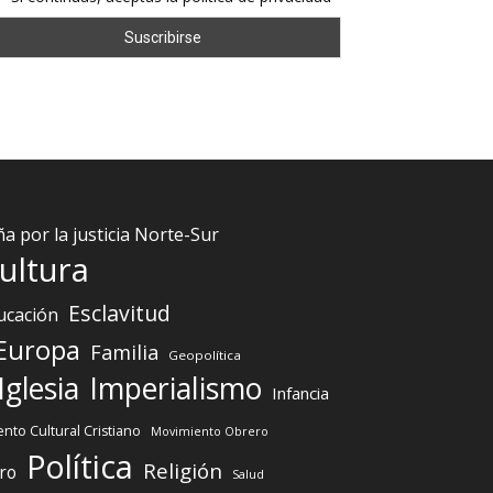
 por la justicia Norte-Sur
ultura
Esclavitud
ucación
Europa
Familia
Geopolítica
Iglesia
Imperialismo
Infancia
nto Cultural Cristiano
Movimiento Obrero
Política
Religión
ro
Salud