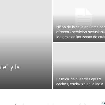
Niños de la calle en Barcelon
ofrecen «servicios sexuales»
los gays en las zonas de crui
e” y la
La mica, de nuestros ojos y
coches, esclaviza en la India
a